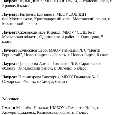
Лауреат
Шульц Диана, МБОУ СОШ № 14, Алтайский край, г.
Яровое, 6 класс
Лауреат
Нейфельд Елизавета, МБОУ ДОД ДДТ
пос.Мостовского, Краснодарский край, Мостовский район, п.
Мостовской, 5 класс
Лауреат
Сковородников Кирилл, МБОУ "СОШ № 1",
Московская область, Одинцовский район, г. Одинцово, 5
класс
Лауреат
Колюжнов Егор, МАОУ гимназия № 6 "Центр
Горностай", Новосибирская область, г. Новосибирск, 6 класс
Лауреат
Григорьева Алина, Гимназия № 8, Саратовская
область, Энгельсский район, г. Энгельс, 6 класс
Лауреат
Гильмиярова Виктория, МБОУ Гимназия № 3,
Самарская область, г. Самара, 6 класс
7-8 класс
I место
Машнёва Наталья, НМБОУ «Гимназия №11», г.
Анжеро-Судженск, Кемеровская область, 7 класс