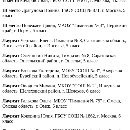
II место
Бочаров Иван, ГБОУ СОШ № 871, г. Москва, 5 класс
III место
Драгунова Полина, ГБОУ СОШ № 871, г. Москва, 5
класс
III место
Полежаев Давид, МАОУ "Гимназия № 3", Пермский
край, г. Пермь, 5 класс
Лауреат
Черткова Елена, Гимназия № 8, Саратовская область,
Энгельсский район, г. Энгельс, 5 класс
Лауреат
Сметанкин Никита, Гимназия № 8, Саратовская
область, Энгельсский район, г. Энгельс, 5 класс
Лауреат
Волкова Екатерина, МОБУ "СОШ № 3", Амурская
область, Бурейский район, п. Новобурейский, 5 класс
Лауреат
Оводнев Михаил, МКОУ "СОШ № 2", Иркутская
область, Шелеховский район, г. Шелехов, 6 класс
Лауреат
Галькова Ольга, МБОУ "Гимназия № 75" г. Омска,
Омская область, г. Омск, 5 класс
Лауреат
Кокорина Юлия, ГБОУ СОШ № 1862, г. Москва, 6
класс