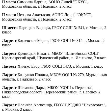
II место
Симкина Дарина, АОНО Лицей "ЭКУС",
Московская область, г. Подольск, 2 класс
II место
Нечаева Анастасия, АОНО Лицей "ЭКУС",
Московская область, г. Подольск, 2 класс
III место
Парицкая Варвара, ГБОУ СОШ № 541, г. Москва, 2
класс
Лауреат
Богаевская Мария, ГБОУ СОШ № 315, г. Москва, 2
класс
Лауреат
Креницын Никита, МБОУ "Ильичёвская СОШ",
Красноярский край, Шушенский район, п. Ильичёво, 2 класс
Лауреат
Хилько Егор, ГБОУ СОШ 1473, г. Москва, 1 класс
Лауреат
Благушко Полина, МБОУ ООШ № 279, Мурманская
область, г. Гаджиево, 2 класс
Лауреат
Шаталова Дарья, МБОУ "СОШ г. Перевоза",
Нижегородская область, Перевозский район, г. Перевоз, 2
класс
Лауреат
Новиков Александр, ГБОУ ЦРТДиЮ "Некрасовка",
г. Москва, 2 класс