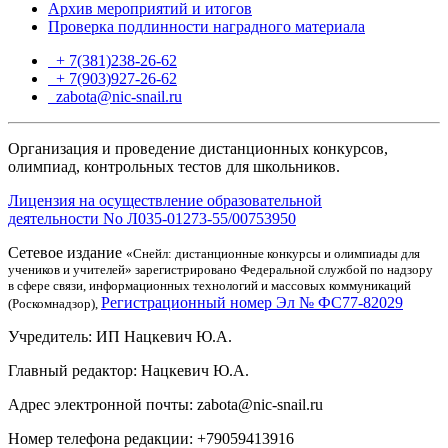
Архив мероприятий и итогов
Проверка подлинности наградного материала
+ 7(381)238-26-62
+ 7(903)927-26-62
ТГ
zabota@nic-snail.ru
Организация и проведение дистанционных конкурсов,
олимпиад, контрольных тестов для школьников.
Лицензия на осуществление образовательной
деятельности No Л035-01273-55/00753950
Сетевое издание
«Снейл: дистанционные конкурсы и олимпиады для
учеников и учителей» зарегистрировано Федеральной службой по надзору
в сфере связи, информационных технологий и массовых коммуникаций
Регистрационный номер Эл № ФС77-82029
(Роскомнадзор),
Учредитель: ИП Нацкевич Ю.А.
Главный редактор: Нацкевич Ю.А.
Адрес электронной почты: zabota@nic-snail.ru
Номер телефона редакции: +79059413916