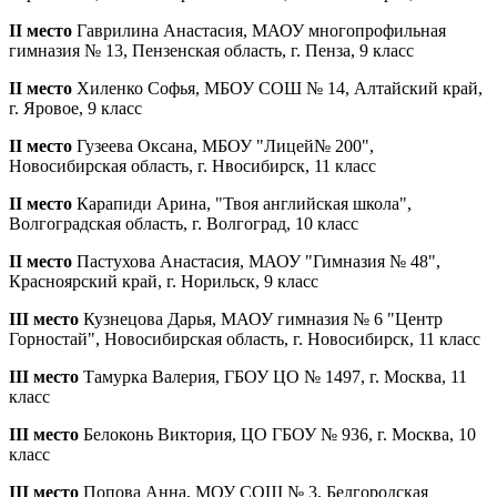
II место
Гаврилина Анастасия, МАОУ многопрофильная
гимназия № 13, Пензенская область, г. Пенза, 9 класс
II место
Хиленко Софья, МБОУ СОШ № 14, Алтайский край,
г. Яровое, 9 класс
II место
Гузеева Оксана, МБОУ "Лицей№ 200",
Новосибирская область, г. Нвосибирск, 11 класс
II место
Карапиди Арина, "Твоя английская школа",
Волгоградская область, г. Волгоград, 10 класс
II место
Пастухова Анастасия, МАОУ "Гимназия № 48",
Красноярский край, г. Норильск, 9 класс
III место
Кузнецова Дарья, МАОУ гимназия № 6 "Центр
Горностай", Новосибирская область, г. Новосибирск, 11 класс
III место
Тамурка Валерия, ГБОУ ЦО № 1497, г. Москва, 11
класс
III место
Белоконь Виктория, ЦО ГБОУ № 936, г. Москва, 10
класс
III место
Попова Анна, МОУ СОШ № 3, Белгородская