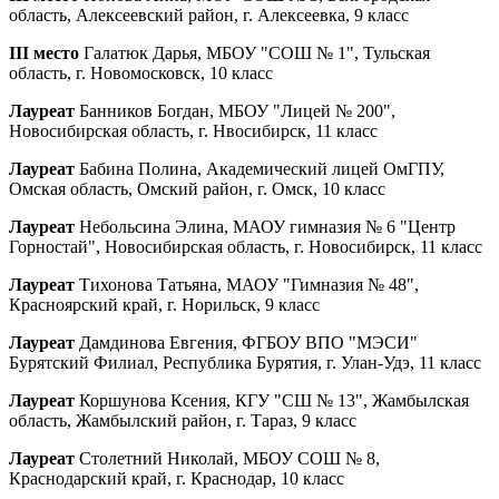
область, Алексеевский район, г. Алексеевка, 9 класс
III место
Галатюк Дарья, МБОУ "СОШ № 1", Тульская
область, г. Новомосковск, 10 класс
Лауреат
Банников Богдан, МБОУ "Лицей № 200",
Новосибирская область, г. Нвосибирск, 11 класс
Лауреат
Бабина Полина, Академический лицей ОмГПУ,
Омская область, Омский район, г. Омск, 10 класс
Лауреат
Небольсина Элина, МАОУ гимназия № 6 "Центр
Горностай", Новосибирская область, г. Новосибирск, 11 класс
Лауреат
Тихонова Татьяна, МАОУ "Гимназия № 48",
Красноярский край, г. Норильск, 9 класс
Лауреат
Дамдинова Евгения, ФГБОУ ВПО "МЭСИ"
Бурятский Филиал, Республика Бурятия, г. Улан-Удэ, 11 класс
Лауреат
Коршунова Ксения, КГУ "СШ № 13", Жамбылская
область, Жамбылский район, г. Тараз, 9 класс
Лауреат
Столетний Николай, МБОУ СОШ № 8,
Краснодарский край, г. Краснодар, 10 класс