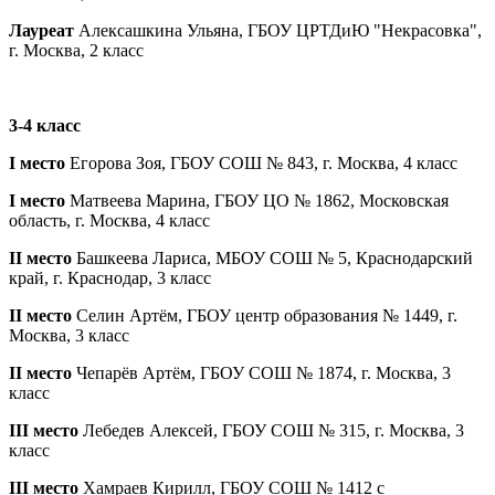
Лауреат
Алексашкина Ульяна, ГБОУ ЦРТДиЮ "Некрасовка",
г. Москва, 2 класс
3-4 класс
I место
Егорова Зоя, ГБОУ СОШ № 843, г. Москва, 4 класс
I место
Матвеева Марина, ГБОУ ЦО № 1862, Московская
область, г. Москва, 4 класс
II место
Башкеева Лариса, МБОУ СОШ № 5, Краснодарский
край, г. Краснодар, 3 класс
II место
Селин Артём, ГБОУ центр образования № 1449, г.
Москва, 3 класс
II место
Чепарёв Артём, ГБОУ СОШ № 1874, г. Москва, 3
класс
III место
Лебедев Алексей, ГБОУ СОШ № 315, г. Москва, 3
класс
III место
Хамраев Кирилл, ГБОУ СОШ № 1412 с