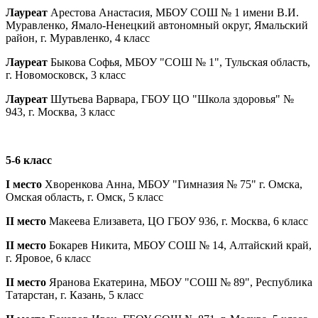
Лауреат
Арестова Анастасия, МБОУ СОШ № 1 имени В.И.
Муравленко, Ямало-Ненецкий автономный округ, Ямальский
район, г. Муравленко, 4 класс
Лауреат
Быкова Софья, МБОУ "СОШ № 1", Тульская область,
г. Новомосковск, 3 класс
Лауреат
Шутьева Варвара, ГБОУ ЦО "Школа здоровья" №
943, г. Москва, 3 класс
5-6 класс
I место
Хворенкова Анна, МБОУ "Гимназия № 75" г. Омска,
Омская область, г. Омск, 5 класс
II место
Макеева Елизавета, ЦО ГБОУ 936, г. Москва, 6 класс
II место
Бокарев Никита, МБОУ СОШ № 14, Алтайский край,
г. Яровое, 6 класс
II место
Яранова Екатерина, МБОУ "СОШ № 89", Республика
Татарстан, г. Казань, 5 класс