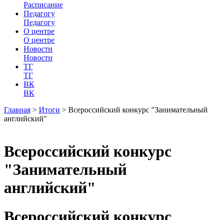
Расписание
Педагогу
Педагогу
О центре
О центре
Новости
Новости
ТГ
ТГ
ВК
ВК
Главная
>
Итоги
>
Всероссийский конкурс "Занимательный
английский"
Всероссийский конкурс
"Занимательный
английский"
Всероссийский конкурс