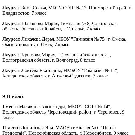
Лауреат
Зима Софья, МБОУ СОШ № 13, Приморский край, г.
Владивосток, 7 класс
Лауреат
Шарашова Мария, Гимназия № 8, Саратовская
область, Энгельсский район, г. Энгельс, 7 класс
Лауреат
Лихачева Дарья, МБОУ "Гимназия № 75" г. Омска,
Омская область, г. Омск, 7 класс
Лауреат
Крымова Мария, "Твоя английская школа",
Волгоградская область, г. Волгоград, 8 класс
Лауреат
Локтева Екатерина, НМБОУ "Гимназия № 11",
Кемеровская область, г. Анжеро-Судженск, 7 класс
9-11 класс
I место
Малявина Александра, МБОУ "СОШ № 14",
Вологодская область, Череповецкий район, г. Череповец, 9
класс
II место
Липинская Яна, МАОУ гимназия № 6 "Центр
Горностай", Новосибирская область, г. Новосибирск, 9 класс