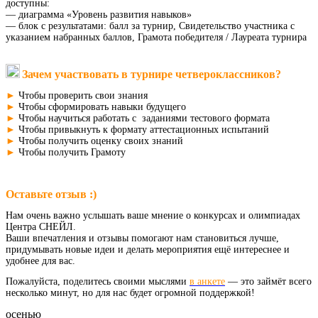
доступны:
— диаграмма «Уровень развития навыков»
— блок с результатами: балл за турнир, Свидетельство участника с
указанием набранных баллов, Грамота победителя / Лауреата турнира
Зачем участвовать в турнире четвероклассников?
►
Чтобы проверить свои знания
►
Чтобы сформировать навыки будущего
►
Чтобы научиться работать с заданиями тестового формата
►
Чтобы привыкнуть к формату аттестационных испытаний
►
Чтобы получить оценку своих знаний
►
Чтобы получить Грамоту
Оставьте отзыв :)
Нам очень важно услышать ваше мнение о конкурсах и олимпиадах
Центра СНЕЙЛ.
Ваши впечатления и отзывы помогают нам становиться лучше,
придумывать новые идеи и делать мероприятия ещё интереснее и
удобнее для вас.
Пожалуйста, поделитесь своими мыслями
в анкете
— это займёт всего
несколько минут, но для нас будет огромной поддержкой!
осенью