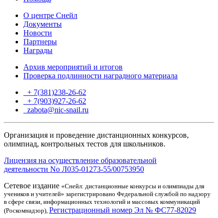
О центре Снейл
Документы
Новости
Партнеры
Награды
Архив мероприятий и итогов
Проверка подлинности наградного материала
+ 7(381)238-26-62
+ 7(903)927-26-62
ТГ
zabota@nic-snail.ru
Организация и проведение дистанционных конкурсов,
олимпиад, контрольных тестов для школьников.
Лицензия на осуществление образовательной
деятельности No Л035-01273-55/00753950
Сетевое издание
«Снейл: дистанционные конкурсы и олимпиады для
учеников и учителей» зарегистрировано Федеральной службой по надзору
в сфере связи, информационных технологий и массовых коммуникаций
Регистрационный номер Эл № ФС77-82029
(Роскомнадзор),