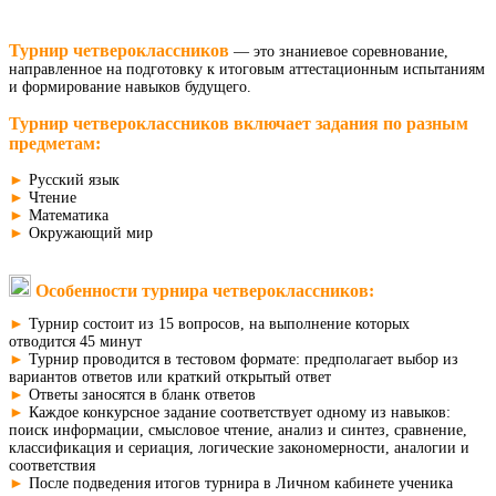
Турнир четвероклассников
— это знаниевое соревнование,
направленное на подготовку к итоговым аттестационным испытаниям
и формирование навыков будущего.
Турнир четвероклассников включает задания по разным
предметам:
►
Русский язык
►
Чтение
►
Математика
►
Окружающий мир
Особенности турнира четвероклассников:
►
Турнир состоит из 15 вопросов, на выполнение которых
отводится 45 минут
►
Турнир проводится в тестовом формате: предполагает выбор из
вариантов ответов или краткий открытый ответ
►
Ответы заносятся в бланк ответов
►
Каждое конкурсное задание соответствует одному из навыков:
поиск информации, смысловое чтение, анализ и синтез, сравнение,
классификация и сериация, логические закономерности, аналогии и
соответствия
►
После подведения итогов турнира в Личном кабинете ученика