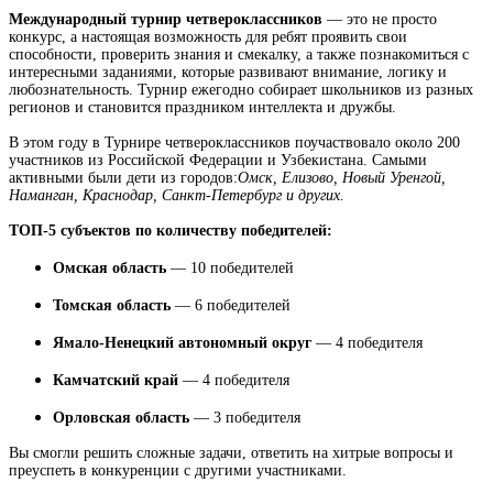
Международный турнир четвероклассников
— это не просто
конкурс, а настоящая возможность для ребят проявить свои
способности, проверить знания и смекалку, а также познакомиться с
интересными заданиями, которые развивают внимание, логику и
любознательность. Турнир ежегодно собирает школьников из разных
регионов и становится праздником интеллекта и дружбы.
В этом году в Турнире четвероклассников поучаствовало около 200
участников из Российской Федерации и Узбекистана.
Самыми
активными были дети из городов:
Омск, Елизово, Новый Уренгой,
Наманган, Краснодар, Санкт-Петербург и других.
ТОП-5 субъектов по количеству победителей:
Омская область
— 10 победителей
Томская область
— 6 победителей
Ямало-Ненецкий автономный округ
— 4 победителя
Камчатский край
— 4 победителя
Орловская область
— 3 победителя​
Вы смогли решить сложные задачи, ответить на хитрые вопросы и
преуспеть в конкуренции с другими участниками.