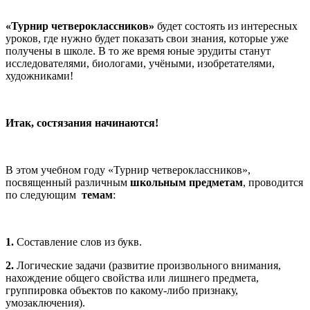
«Турнир четвероклассников»
будет состоять из интересных
уроков, где нужно будет показать свои знания, которые уже
получены в школе. В то же время юные эрудиты станут
исследователями, биологами, учёными, изобретателями,
художниками!
Итак, состязания начинаются!
В этом учебном году «Турнир четвероклассников»,
посвященный различным
школьным предметам
, проводится
по следующим
темам
:
1.
Составление слов из букв.
2.
Логические задачи (развитие произвольного внимания,
нахождение общего свойства или лишнего предмета,
группировка объектов по какому-либо признаку,
умозаключения).