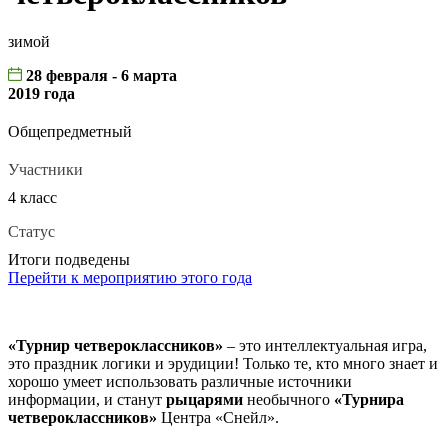
зимой
28 февраля - 6 марта
2019 года
Общепредметный
Участники
4 класс
Статус
Итоги подведены
Перейти к мероприятию этого года
«Турнир четвероклассников»
– это интеллектуальная игра,
это праздник логики и эрудиции! Только те, кто много знает и
хорошо умеет использовать различные источники
информации, и станут
рыцарями
необычного
«Турнира
четвероклассников»
Центра «Снейл».