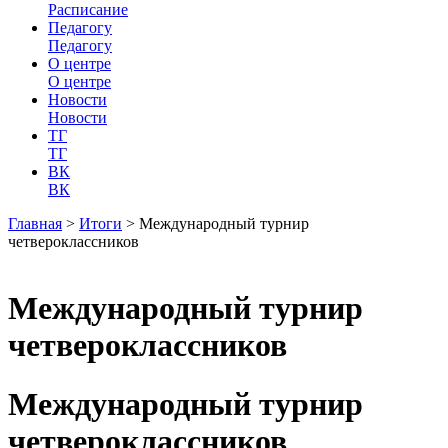
Расписание
Педагогу
Педагогу
О центре
О центре
Новости
Новости
ТГ
ТГ
ВК
ВК
Главная
>
Итоги
>
Международный турнир
четвероклассников
Международный турнир
четвероклассников
Международный турнир
четвероклассников