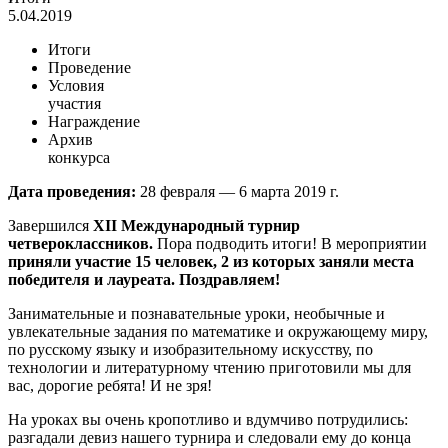
5.04.2019
Итоги
Проведение
Условия
участия
Награждение
Архив
конкурса
Дата проведения:
28 февраля — 6 марта 2019 г.
Завершился
XII Международный турнир
четвероклассников.
Пора подводить итоги! В мероприятии
приняли участие 15 человек, 2 из которых заняли места
победителя и лауреата. Поздравляем!
Занимательные и познавательные уроки, необычные и
увлекательные задания по математике и окружающему миру,
по русскому языку и изобразительному искусству, по
технологии и литературному чтению приготовили мы для
вас, дорогие ребята! И не зря!
На уроках вы очень кропотливо и вдумчиво потрудились:
разгадали девиз нашего турнира и следовали ему до конца