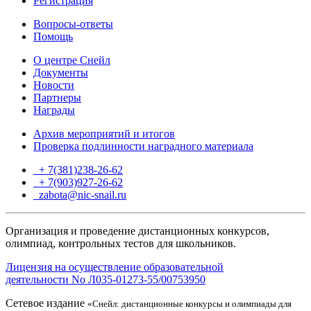
Регистрация
Вопросы-ответы
Помощь
О центре Снейл
Документы
Новости
Партнеры
Награды
Архив мероприятий и итогов
Проверка подлинности наградного материала
+ 7(381)238-26-62
+ 7(903)927-26-62
ТГ
zabota@nic-snail.ru
Организация и проведение дистанционных конкурсов,
олимпиад, контрольных тестов для школьников.
Лицензия на осуществление образовательной
деятельности No Л035-01273-55/00753950
Сетевое издание
«Снейл: дистанционные конкурсы и олимпиады для