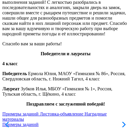
выполнения заданий! С легкостью разобрались в
последовательностях и аналогиях, закрыли дверь на замок,
совершили вместе с рыцарем путешествие и решили задачки,
нашли общее для разнообразных предметов и помогли
сказкам найти в них лишний персонаж или предмет. Спасибо
вам за вашу вдумчивую и творческую работу при выборе
народной приметы погоды и её иллюстрировании!
Спасибо вам за ваши работы!
Победители и лауреаты
4 класс
Победитель
Ермола Юлия, МАОУ «Гимназия № 86», Россия,
Свердловская область, г. Нижний Тагил, 4 класс
Лауреат
Зубков Илья, МБОУ «Гимназия № 1», Россия,
Тульская область, г. Щёкино, 4 класс
Поздравляем с заслуженной победой!
Примеры заданий
Листовка-объявление
Наградные
материалы
Примеры заданий
Л