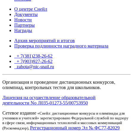
О центре Снейл
Документы
Новости
Партнеры
Награды
Архив мероприятий и итогов
Проверка подлинности наградного материала
+ 7(381)238-26-62
+ 7(903)927-26-62
ТГ
zabota@nic-snail.ru
Организация и проведение дистанционных конкурсов,
олимпиад, контрольных тестов для школьников.
Лицензия на осуществление образовательной
деятельности No Л035-01273-55/00753950
Сетевое издание
«Снейл: дистанционные конкурсы и олимпиады для
учеников и учителей» зарегистрировано Федеральной службой по надзору
в сфере связи, информационных технологий и массовых коммуникаций
Регистрационный номер Эл № ФС77-82029
(Роскомнадзор),