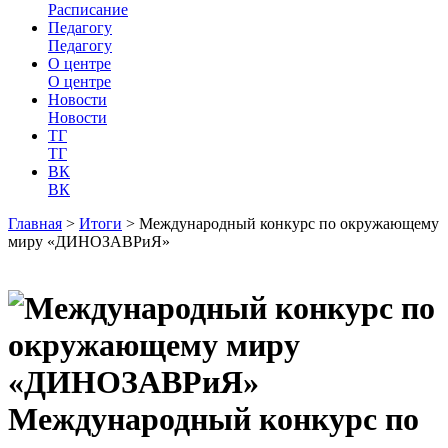
Расписание
Педагогу
Педагогу
О центре
О центре
Новости
Новости
ТГ
ТГ
ВК
ВК
Главная
>
Итоги
>
Международный конкурс по окружающему
миру «ДИНОЗАВРиЯ»
Международный конкурс по