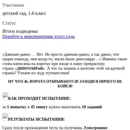
Участники
детский сад, 1-6 класс
Статус
Итоги подведены
Перейти к мероприятиям этого года
«Давным-давно … Нет. Не просто давным-давно, а так давно, что
скорее никогда, чем когда-то, жили-были динозавры ...» Именно такие
слова написаны на воротах при входе в нашу прекрасную
страну
«ДИНОЗАВРиЯ»
. А что ты знаешь о жителях этой загадочной
страны? Узнаем по ходу путешествия!
НУ ЧТО Ж, ВОРОТА ОТКРЫВАЮТСЯ! ЗАХОДИ И НИЧЕГО НЕ
БОЙСЯ!
КАК ПРОХОДИТ ИСПЫТАНИЕ:
за
1 попытку
в
45 минут
нужно выполнить
10 заданий
РЕЗУЛЬТАТЫ ИСПЫТАНИЯ:
Сразу после прохождения теста ты получишь
Электронное