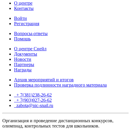
О центре
Контакты
Войти
Регистрация
Вопросы-ответы
Помощь
О центре Снейл
Документы
Новости
Партнеры
Награды
Архив мероприятий и итогов
Проверка подлинности наградного материала
+ 7(381)238-26-62
+ 7(903)927-26-62
ТГ
zabota@nic-snail.ru
Организация и проведение дистанционных конкурсов,
олимпиад, контрольных тестов для школьников.