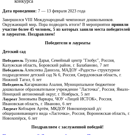
конкурса
Дата проведения:
7 — 13 февраля 2023 года
Завершился VIII Международный чемпионат дошкольников.
Окружающий мир
.
Пора подводить итоги! В мероприятии
приняли
участие более 45 человек, 5 из которых заняли места победителей
и лауреатов. Поздравляем!
Победители и лауреаты
Детский сад
Победитель
Тузова Дарья, Семейный центр "Глобус", Россия,
Калужская область, Боровский район, г. Балабаново, 7 лет
Победитель
Алексеева Даниэла, МАДОУ «Радость» структурное
подразделение детский сад № 6, Россия, Свердловская область, г.
Нижний Тагил, 6 лет
Победитель
Кагарманова Азалия, Муниципальное бюджетное
дошкольное образовательное учреждение "Ласточка", Россия, Ямало-
Ненецкий автономный округ, г. Ноябрьск, 5 лет
Лауреат
Зиновьева Варвара, ЧОУ «Лицей ИСТОК», Россия,
Ивановская область, г. Иваново, 6 лет
Лауреат
Кобзырев Артём, МКДОУ Новохоперский д/с
общеразвивающего вида «Ласточка», Россия, Воронежская область, г.
Новохопёрск, 6 лет
Поздравляем с заслуженной победой!