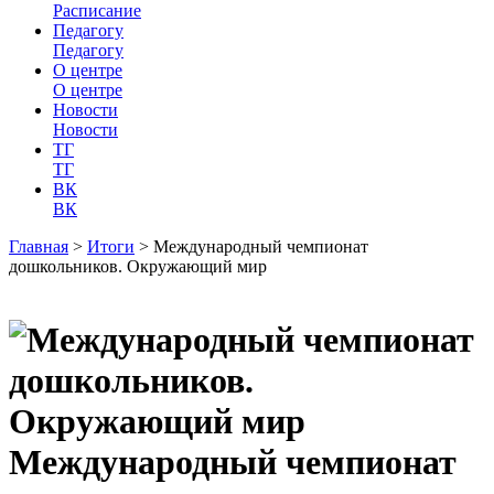
Расписание
Педагогу
Педагогу
О центре
О центре
Новости
Новости
ТГ
ТГ
ВК
ВК
Главная
>
Итоги
>
Международный чемпионат
дошкольников. Окружающий мир
Международный чемпионат