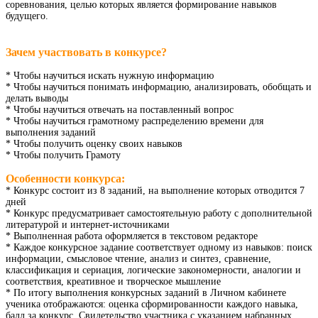
соревнования, целью которых является формирование навыков
будущего.
Зачем участвовать в конкурсе?
* Чтобы научиться искать нужную информацию
* Чтобы научиться понимать информацию, анализировать, обобщать и
делать выводы
* Чтобы научиться отвечать на поставленный вопрос
* Чтобы научиться грамотному распределению времени для
выполнения заданий
* Чтобы получить оценку своих навыков
* Чтобы получить Грамоту
Особенности конкурса:
* Конкурс состоит из 8 заданий, на выполнение которых отводится 7
дней
* Конкурс предусматривает самостоятельную работу с дополнительной
литературой и интернет-источниками
* Выполненная работа оформляется в текстовом редакторе
* Каждое конкурсное задание соответствует одному из навыков: поиск
информации, смысловое чтение, анализ и синтез, сравнение,
классификация и сериация, логические закономерности, аналогии и
соответствия, креативное и творческое мышление
* По итогу выполнения конкурсных заданий в Личном кабинете
ученика отображаются: оценка сформированности каждого навыка,
балл за конкурс, Свидетельство участника с указанием набранных