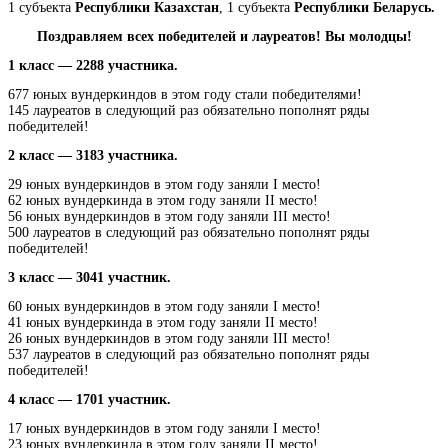
1 субъекта
Республики Казахстан
, 1 субъекта
Республики Беларусь.
Поздравляем всех победителей и лауреатов! Вы молодцы!
1 класс — 2288 участника.
677 юных вундеркиндов в этом году стали победителями!
145 лауреатов в следующий раз обязательно пополнят ряды
победителей!
2 класс — 3183 участника.
29 юных вундеркиндов в этом году заняли I место!
62 юных вундеркинда в этом году заняли II место!
56 юных вундеркиндов в этом году заняли III место!
500 лауреатов в следующий раз обязательно пополнят ряды
победителей!
3 класс — 3041 участник.
60 юных вундеркиндов в этом году заняли I место!
41 юных вундеркинда в этом году заняли II место!
26 юных вундеркиндов в этом году заняли III место!
537 лауреатов в следующий раз обязательно пополнят ряды
победителей!
4 класс — 1701 участник.
17 юных вундеркиндов в этом году заняли I место!
23 юных вундеркинда в этом году заняли II место!