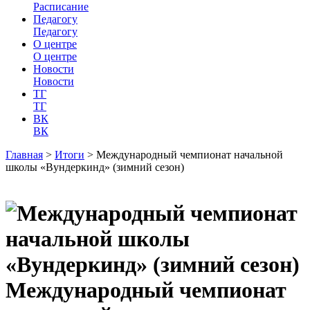
Расписание
Педагогу
Педагогу
О центре
О центре
Новости
Новости
ТГ
ТГ
ВК
ВК
Главная
>
Итоги
>
Международный чемпионат начальной
школы «Вундеркинд» (зимний сезон)
Международный чемпионат