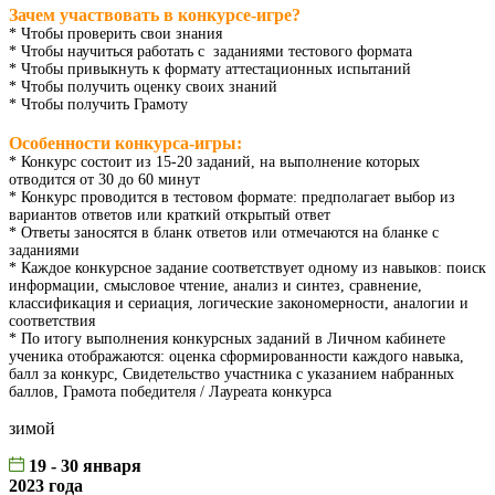
Зачем участвовать в конкурсе-игре?
* Чтобы проверить свои знания
* Чтобы научиться работать с заданиями тестового формата
* Чтобы привыкнуть к формату аттестационных испытаний
* Чтобы получить оценку своих знаний
* Чтобы получить Грамоту
Особенности конкурса-игры:
* Конкурс состоит из 15-20 заданий, на выполнение которых
отводится от 30 до 60 минут
* Конкурс проводится в тестовом формате: предполагает выбор из
вариантов ответов или краткий открытый ответ
* Ответы заносятся в бланк ответов или отмечаются на бланке с
заданиями
* Каждое конкурсное задание соответствует одному из навыков: поиск
информации, смысловое чтение, анализ и синтез, сравнение,
классификация и сериация, логические закономерности, аналогии и
соответствия
* По итогу выполнения конкурсных заданий в Личном кабинете
ученика отображаются: оценка сформированности каждого навыка,
балл за конкурс, Свидетельство участника с указанием набранных
баллов, Грамота победителя / Лауреата конкурса
зимой
19 - 30 января
2023 года