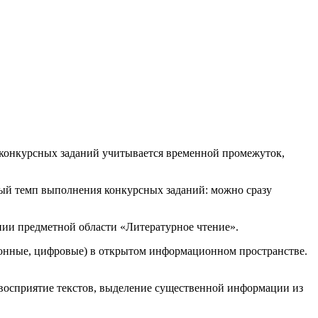
 конкурсных заданий учитывается временной промежуток,
ный темп выполнения конкурсных заданий: можно сразу
нии предметной области «Литературное чтение».
ронные, цифровые) в открытом информационном пространстве.
 восприятие текстов, выделение существенной информации из