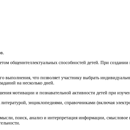
в.
учетом общеинтеллектуальных способностей детей. При создании
 его выполнения, что позволяет участнику выбрать индивидуаль
заданий на несколько дней.
шения мотивации и познавательной активности детей при изуче
 литературой, энциклопедиями, справочниками (включая элект
 мысли, поиск, анализ и интерпретация информации, смысловое
тельности.