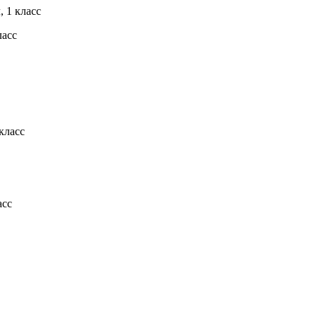
 1 класс
ласс
класс
асс