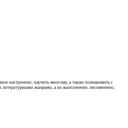
чное настроение, научить многому, а также познакомить с
и литературными жанрами, а их выполнение, несомненно,