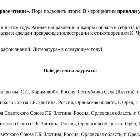
рное чтение».
Пора подводить итоги! В мероприятии
приняли у
 этом году. Разные направления и жанры собрала в себя эта кн
зки и сделали прекрасные иллюстрации к стихотворениям К. Чук
арафон знаний. Литература» в следующем году!
Победители и лауреаты
ри им. С.С. Каримовой», Россия, Республика Саха (Якутия), г.
ого Союза Г.Б. Злотина, Россия, Орловская область, г. Орёл, 1 
ветского Союза Г.Б. Злотина, Россия, Орловская область, г. О
ого Союза Г.Б. Злотина, Россия, Орловская область, г. Орёл, 1
ского Союза Г.Б. Злотина, Россия, Орловская область, г. Орёл,