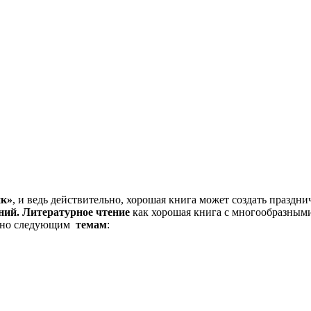
ик»
, и ведь действительно, хорошая книга может создать праздни
ий. Литературное чтение
как хорошая книга с многообразным
щено следующим
темам
: