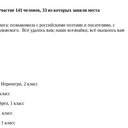
частие 141 человек, 33 из которых заняли места
ига: познакомила с российскими поэтами и писателями, с
овского. Всё удалось вам, наши всезнайки, всё оказалось вам
 Нерюнгри, 2 класс
класс
рёл, 1 класс
 класс
 1 класс