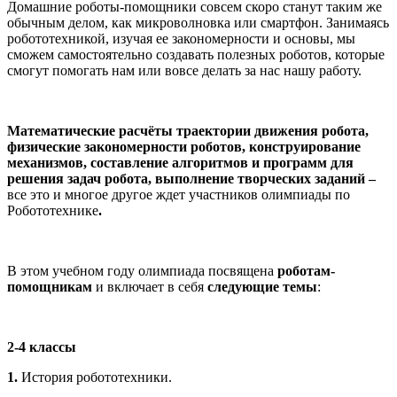
Домашние роботы-помощники совсем скоро станут таким же
обычным делом, как микроволновка или смартфон. Занимаясь
робототехникой, изучая ее закономерности и основы, мы
сможем самостоятельно создавать полезных роботов, которые
смогут помогать нам или вовсе делать за нас нашу работу.
Математические расчёты траектории движения робота,
физические закономерности роботов, конструирование
механизмов, составление алгоритмов и программ для
решения задач робота, выполнение творческих заданий –
все это и многое другое ждет участников олимпиады по
Робототехнике
.
В этом учебном году олимпиада посвящена
роботам-
помощникам
и включает в себя
следующие темы
:
2-4 классы
1.
История робототехники.