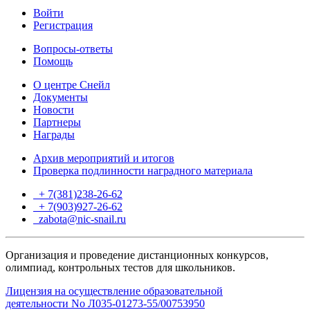
Войти
Регистрация
Вопросы-ответы
Помощь
О центре Снейл
Документы
Новости
Партнеры
Награды
Архив мероприятий и итогов
Проверка подлинности наградного материала
+ 7(381)238-26-62
+ 7(903)927-26-62
ТГ
zabota@nic-snail.ru
Организация и проведение дистанционных конкурсов,
олимпиад, контрольных тестов для школьников.
Лицензия на осуществление образовательной
деятельности No Л035-01273-55/00753950