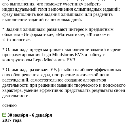
его выполнения, что поможет участнику выбрать
индивидуальный темп выполнения олимпиадных заданий:
сразу выполнить все задания олимпиады или разделить
выполнение заданий на несколько дней.
* Задания олимпиады развивают интерес к предметным
областям «Информатика», «Математика», «Физика» и
«Технология».
* Олимпиада предусматривает выполнение заданий в среде
программирования Lego Mindstorms EV3 и работу с
конструктором Lego Mindstorms EV3.
* Олимпиада развивает УУД: выбор наиболее эффективных
способов решения задач, построение логической цепи
рассуждений, самостоятельное создание алгоритмов
деятельности при решении заданий творческого и поискового
характера, умение эффективно представлять результаты своей
деятельности.
осенью
30 ноября - 6 декабря
2017 года