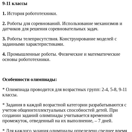
9-11 классы
1.
История робототехники.
2.
Роботы для соревнований. Использование механизмов и
датчиков для решения соревновательных задач.
3.
Роботы телеприсутствия. Конструирование моделей с
заданными характеристиками.
4.
Промышленные роботы. Физические и математические
основы робототехники.
Особенности олимпиады:
* Олимпиада проводится для возрастных групп: 2-4, 5-8, 9-11
классы.
* Задания в каждой возрастной категории разрабатываются с
учетом общеинтеллектуальных способностей детей. При
создании заданий олимпиады учитывается временной
промежуток, отведенный на их выполнение, – 7 дней.
* Для каждого задания олимпиады определено среднее время