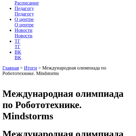
Расписание
Педагогу
Педагогу
О центре
О центре
Новости
Новости
ТГ
ТГ
ВК
ВК
Главная
>
Итоги
>
Международная олимпиада по
Робототехнике. Mindstorms
Международная олимпиада
по Робототехнике.
Mindstorms
Международная олимпиада