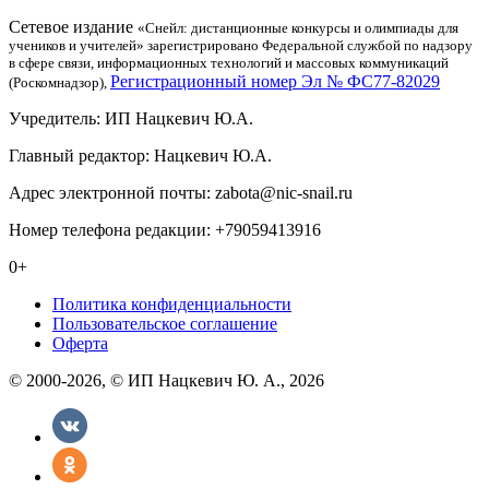
Сетевое издание
«Снейл: дистанционные конкурсы и олимпиады для
учеников и учителей» зарегистрировано Федеральной службой по надзору
в сфере связи, информационных технологий и массовых коммуникаций
Регистрационный номер Эл № ФС77-82029
(Роскомнадзор),
Учредитель: ИП Нацкевич Ю.А.
Главный редактор: Нацкевич Ю.А.
Адрес электронной почты: zabota@nic-snail.ru
Номер телефона редакции: +79059413916
0+
Политика конфиденциальности
Пользовательское соглашение
Оферта
© 2000-2026, © ИП Нацкевич Ю. А., 2026