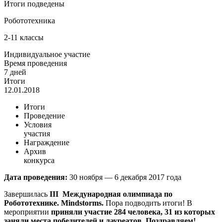
Итоги подведены
Робототехника
2-11 классы
Индивидуальное участие
Время проведения
7 дней
Итоги
12.01.2018
Итоги
Проведение
Условия
участия
Награждение
Архив
конкурса
Дата проведения:
30 ноября — 6 декабря 2017 года
Завершилась
III
Международная олимпиада по
Робототехнике.
Mindstorms
.
Пора подводить итоги! В
мероприятии
приняли участие 284 человека, 31 из которых
заняли места победителей и лауреатов. Поздравляем!