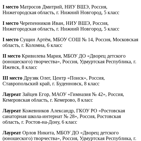
I место
Матросов Дмитрий, НИУ ВШЭ, Россия,
Нижегородская область, г. Нижний Новгород, 5 класс
I место
Черепенников Иван, НИУ ВШЭ, Россия,
Нижегородская область, г. Нижний Новгород, 5 класс
I место
Сущин Артём, МБОУ СОШ № 14, Россия, Московская
область, г. Коломна, 6 класс
II место
Кривилева Мария, МБОУ ДО «Дворец детского
(юношеского) творчества», Россия, Удмуртская Республика, г.
Ижевск, 8 класс
III место
Друзяк Олег, Центр «Поиск», Россия,
Ставропольский край, г. Буденновск, 8 класс
Лауреат
Зайцев Егор, МАОУ «Гимназия № 42», Россия,
Кемеровская область, г. Кемерово, 8 класс
Лауреат
Кожевников Александр, ГКОУ РО «Ростовская
санаторная школа-интернат № 28», Россия, Ростовская
область, г. Ростов-на-Дону, 6 класс
Лауреат
Орлов Никита, МБОУ ДО «Дворец детского
(юношеского) творчества», Россия, Удмуртская Республика, г.