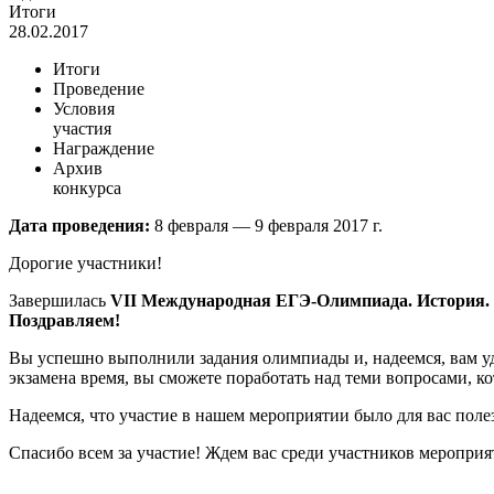
Итоги
28.02.2017
Итоги
Проведение
Условия
участия
Награждение
Архив
конкурса
Дата проведения:
8 февраля — 9 февраля 2017 г.
Дорогие участники!
Завершилась
VII
Международная ЕГЭ-Олимпиада. История.
Поздравляем!
Вы успешно выполнили задания олимпиады и, надеемся, вам уда
экзамена время, вы сможете поработать над теми вопросами, к
Надеемся, что участие в нашем мероприятии было для вас поле
Спасибо всем за участие! Ждем вас среди участников меропри