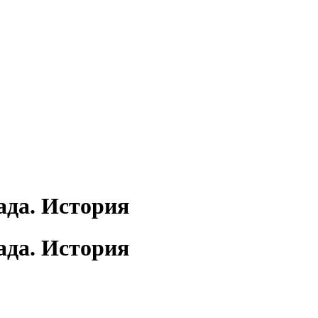
да. История
да. История