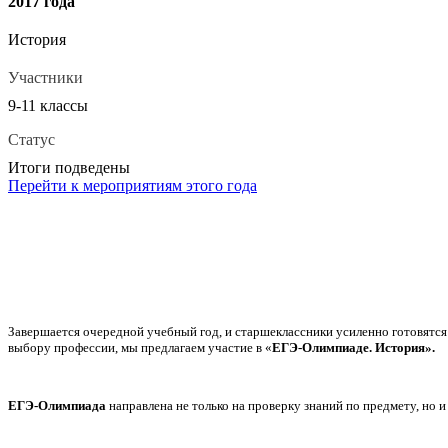
2017 года
История
Участники
9-11 классы
Статус
Итоги подведены
Перейти к мероприятиям этого года
Завершается очередной учебный год, и старшеклассники усиленно готовятся 
выбору профессии, мы предлагаем участие в «
ЕГЭ-Олимпиаде. История».
ЕГЭ-Олимпиада
направлена не только на проверку знаний по предмету, но 