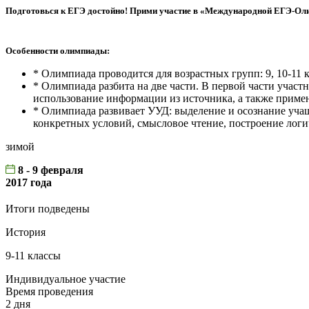
Подготовься к ЕГЭ достойно! Прими участие в «Международной ЕГЭ-Оли
Особенности олимпиады:
* Олимпиада проводится для возрастных групп: 9, 10-11 
* Олимпиада разбита на две части. В первой части участ
использование информации из источника, а также приме
* Олимпиада развивает УУД: выделение и осознание учащ
конкретных условий, смысловое чтение, построение лог
зимой
8 - 9 февраля
2017 года
Итоги подведены
История
9-11 классы
Индивидуальное участие
Время проведения
2 дня