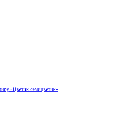
миру «Цветик-семицветик»