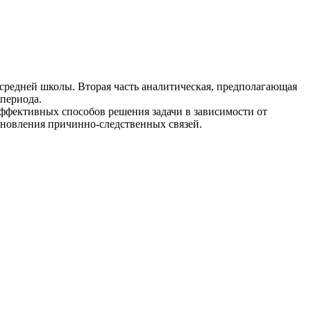
и средней школы. Вторая часть аналитическая, предполагающая
периода.
эффективных способов решения задачи в зависимости от
ановления причинно-следственных связей.