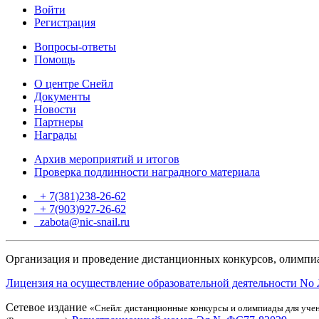
Войти
Регистрация
Вопросы-ответы
Помощь
О центре Снейл
Документы
Новости
Партнеры
Награды
Архив мероприятий и итогов
Проверка подлинности наградного материала
+ 7(381)238-26-62
+ 7(903)927-26-62
ТГ
zabota@nic-snail.ru
Организация и проведение дистанционных конкурсов, олимпиа
Лицензия на осуществление образовательной деятельности No 
Сетевое издание
«Снейл: дистанционные конкурсы и олимпиады для учен