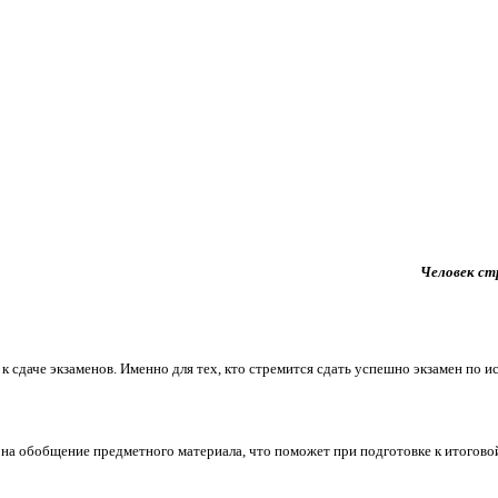
Человек ст
к сдаче экзаменов. Именно для тех, кто стремится сдать успешно экзамен по 
и на обобщение предметного материала, что поможет при подготовке к итогово