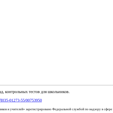
д, контрольных тестов для школьников.
Л035-01273-55/00753950
иков и учителей» зарегистрировано Федеральной службой по надзору в сфер