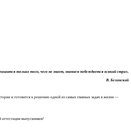
рашится только того, чего не знает, знанием побеждается всякий страх.
В. Белинский
истории и готовится к решению одной из самых главных задач в жизни —
й аттестации выпускников!