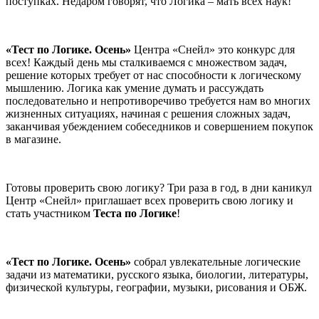
поступках. Недаром говорят, что Логика – мать всех наук!
«Тест по Логике. Осень»
Центра «Снейл» это конкурс для
всех! Каждый день мы сталкиваемся с множеством задач,
решение которых требует от нас способности к логическому
мышлению. Логика как умение думать и рассуждать
последовательно и непротиворечиво требуется нам во многих
жизненных ситуациях, начиная с решения сложных задач,
заканчивая убеждением собеседников и совершением покупок
в магазине.
Готовы проверить свою логику? Три раза в год, в дни каникул
Центр «Снейл» приглашает всех проверить свою логику и
стать участником
Теста по Логике
!
«Тест по Логике. Осень»
собрал увлекательные логические
задачи из математики, русского языка, биологии, литературы,
физической культуры, географии, музыки, рисования и ОБЖ.