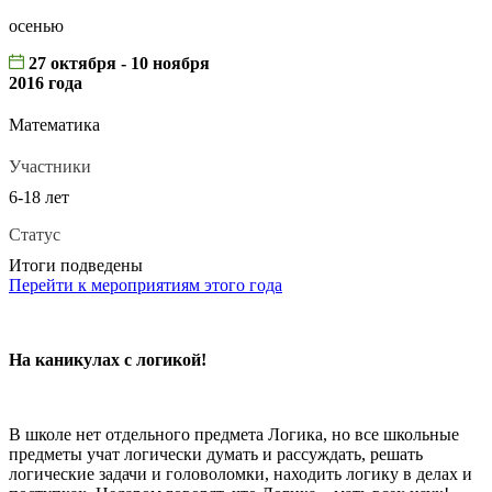
осенью
27 октября - 10 ноября
2016 года
Математика
Участники
6-18 лет
Статус
Итоги подведены
Перейти к мероприятиям этого года
На каникулах с логикой!
В школе нет отдельного предмета Логика, но все школьные
предметы учат логически думать и рассуждать, решать
логические задачи и головоломки, находить логику в делах и