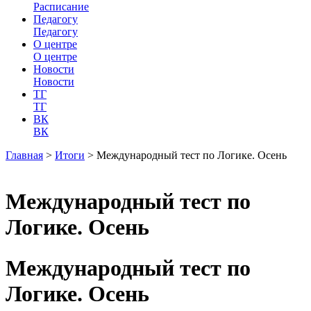
Расписание
Педагогу
Педагогу
О центре
О центре
Новости
Новости
ТГ
ТГ
ВК
ВК
Главная
>
Итоги
>
Международный тест по Логике. Осень
Международный тест по
Логике. Осень
Международный тест по
Логике. Осень