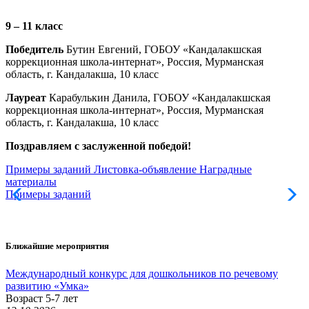
9 – 11 класс
Победитель
Бутин Евгений, ГОБОУ «Кандалакшская
коррекционная школа-интернат», Россия, Мурманская
область, г. Кандалакша, 10 класс
Лауреат
Карабулькин Данила, ГОБОУ «Кандалакшская
коррекционная школа-интернат», Россия, Мурманская
область, г. Кандалакша, 10 класс
Поздравляем с заслуженной победой!
Примеры заданий
Листовка-объявление
Наградные
материалы
Примеры заданий
Л
Ближайшие мероприятия
Международный конкурс для дошкольников по речевому
развитию «Умка»
Возраст 5-7 лет