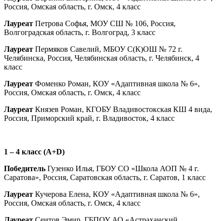
Россия, Омская область, г. Омск, 4 класс
Лауреат
Петрова Софья, МОУ СШ № 106, Россия,
Волгоградская область, г. Волгоград, 3 класс
Лауреат
Пермяков Савелий, МБОУ С(К)ОШ № 72 г.
Челябинска, Россия, Челябинская область, г. Челябинск, 4
класс
Лауреат
Фоменко Роман, КОУ «Адаптивная школа № 6»,
Россия, Омская область, г. Омск, 4 класс
Лауреат
Князев Роман, КГОБУ Владивостокская КШ 4 вида,
Россия, Приморский край, г. Владивосток, 4 класс
1 – 4 класс (
A
+
D
)
Победитель
Гузенко Илья, ГБОУ СО «Школа АОП № 4 г.
Саратова», Россия, Саратовская область, г. Саратов, 1 класс
Лауреат
Кучерова Елена, КОУ «Адаптивная школа № 6»,
Россия, Омская область, г. Омск, 4 класс
Лауреат
Сеитов Эмир, ГБПОУ АО «Астраханский