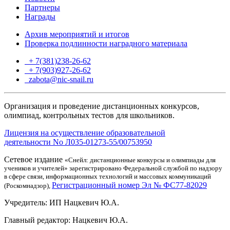
Партнеры
Награды
Архив мероприятий и итогов
Проверка подлинности наградного материала
+ 7(381)238-26-62
+ 7(903)927-26-62
ТГ
zabota@nic-snail.ru
Организация и проведение дистанционных конкурсов,
олимпиад, контрольных тестов для школьников.
Лицензия на осуществление образовательной
деятельности No Л035-01273-55/00753950
Сетевое издание
«Снейл: дистанционные конкурсы и олимпиады для
учеников и учителей» зарегистрировано Федеральной службой по надзору
в сфере связи, информационных технологий и массовых коммуникаций
Регистрационный номер Эл № ФС77-82029
(Роскомнадзор),
Учредитель: ИП Нацкевич Ю.А.
Главный редактор: Нацкевич Ю.А.