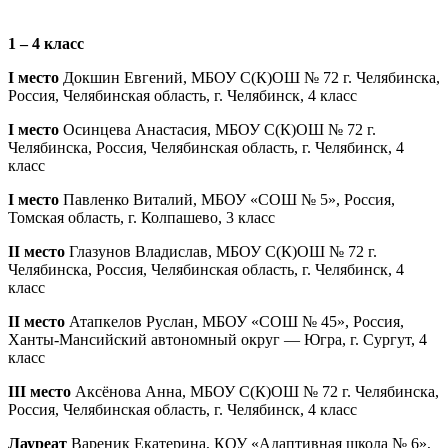
1 – 4 класс
I место
Докшин Евгений, МБОУ С(К)ОШ № 72 г. Челябинска,
Россия, Челябинская область, г. Челябинск, 4 класс
I место
Осинцева Анастасия, МБОУ С(К)ОШ № 72 г.
Челябинска, Россия, Челябинская область, г. Челябинск, 4
класс
I место
Павленко Виталий, МБОУ «СОШ № 5», Россия,
Томская область, г. Колпашево, 3 класс
II место
Глазунов Владислав, МБОУ С(К)ОШ № 72 г.
Челябинска, Россия, Челябинская область, г. Челябинск, 4
класс
II место
Атапкелов Руслан, МБОУ «СОШ № 45», Россия,
Ханты-Мансийский автономный округ — Югра, г. Сургут, 4
класс
III место
Аксёнова Анна, МБОУ С(К)ОШ № 72 г. Челябинска,
Россия, Челябинская область, г. Челябинск, 4 класс
Лауреат
Вареник Екатерина, КОУ «Адаптивная школа № 6»,