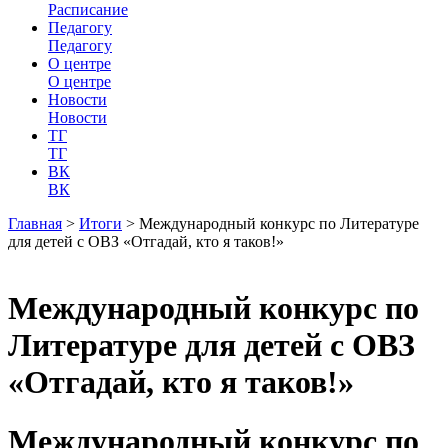
Расписание
Педагогу
Педагогу
О центре
О центре
Новости
Новости
ТГ
ТГ
ВК
ВК
Главная
>
Итоги
>
Международный конкурс по Литературе
для детей с ОВЗ «Отгадай, кто я таков!»
Международный конкурс по
Литературе для детей с ОВЗ
«Отгадай, кто я таков!»
Международный конкурс по