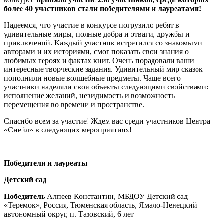
более 40 участников стали победителями и лауреатами!
Надеемся, что участие в конкурсе погрузило ребят в
удивительные миры, полные добра и отваги, дружбы и
приключений. Каждый участник встретился со знакомыми
авторами и их историями, смог показать свои знания о
любимых героях и фактах книг. Очень порадовали ваши
интересные творческие задания. Удивительный мир сказок
пополнили новые волшебные предметы. Чаще всего
участники наделяли свои объекты следующими свойствами:
исполнение желаний, невидимость и возможность
перемещения во времени и пространстве.
Спасибо всем за участие! Ждем вас среди участников Центра
«Снейл» в следующих мероприятиях!
Победит
ели
и лауреат
ы
Детский сад
Победитель
Алпеев Константин, МБДОУ Детский сад
«Теремок», Россия, Тюменская область, Ямало-Ненецкий
автономный округ, п. Тазовский, 6 лет