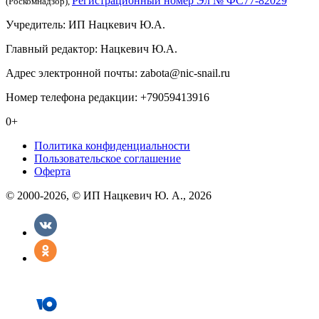
Регистрационный номер Эл № ФС77-82029
(Роскомнадзор),
Учредитель: ИП Нацкевич Ю.А.
Главный редактор: Нацкевич Ю.А.
Адрес электронной почты: zabota@nic-snail.ru
Номер телефона редакции: +79059413916
0+
Политика конфиденциальности
Пользовательское соглашение
Оферта
© 2000-2026, © ИП Нацкевич Ю. А., 2026