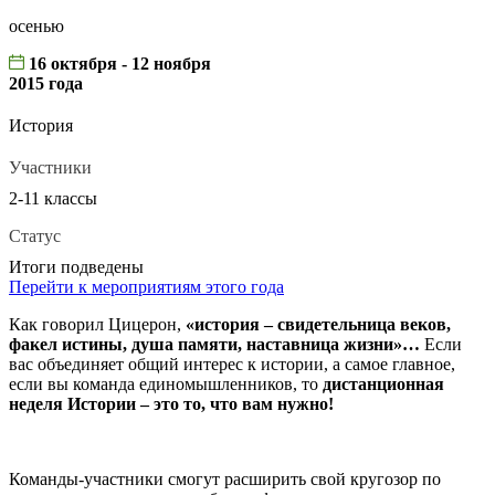
осенью
16 октября - 12 ноября
2015 года
История
Участники
2-11 классы
Статус
Итоги подведены
Перейти к мероприятиям этого года
Как говорил Цицерон,
«история – свидетельница веков,
факел истины, душа памяти, наставница жизни»…
Если
вас объединяет общий интерес к истории, а самое главное,
если вы команда единомышленников, то
дистанционная
неделя Истории – это то, что вам нужно!
Команды-участники смогут расширить свой кругозор по