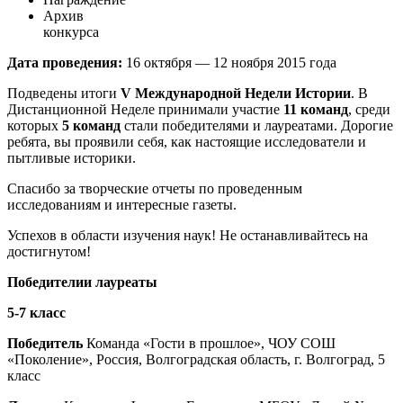
Архив
конкурса
Дата проведения:
16 октября — 12 ноября 2015 года
Подведены итоги
V Международной Недели Истории
. В
Дистанционной Неделе принимали участие
11 команд
, среди
которых
5 команд
стали победителями и лауреатами. Дорогие
ребята, вы проявили себя, как настоящие исследователи и
пытливые историки.
Спасибо за творческие отчеты по проведенным
исследованиям и интересные газеты.
Успехов в области изучения наук! Не останавливайтесь на
достигнутом!
Победителии лауреаты
5-7 класс
Победитель
Команда «Гости в прошлое», ЧОУ СОШ
«Поколение», Россия, Волгоградская область, г. Волгоград, 5
класс