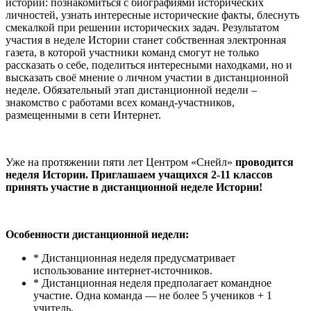
истории: познакомиться с биографиями исторических
личностей, узнать интересные исторические факты, блеснуть
смекалкой при решении исторических задач. Результатом
участия в неделе Истории станет собственная электронная
газета, в которой участники команд смогут не только
рассказать о себе, поделиться интересными находками, но и
высказать своё мнение о личном участии в дистанционной
неделе. Обязательный этап дистанционной недели –
знакомство с работами всех команд-участников,
размещенными в сети Интернет.
Уже на протяжении пяти лет Центром «Снейл»
проводится
неделя Истории. Приглашаем учащихся 2-11 классов
принять участие в дистанционной неделе Истории!
Особенности дистанционной недели:
* Дистанционная неделя предусматривает
использование интернет-источников.
* Дистанционная неделя предполагает командное
участие. Одна команда — не более 5 учеников + 1
учитель.