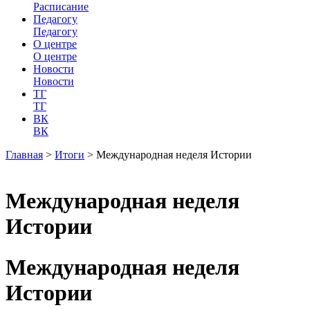
Расписание
Педагогу
Педагогу
О центре
О центре
Новости
Новости
ТГ
ТГ
ВК
ВК
Главная
>
Итоги
>
Международная неделя Истории
Международная неделя
Истории
Международная неделя
Истории