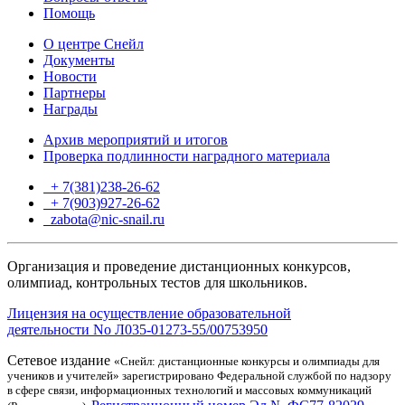
Помощь
О центре Снейл
Документы
Новости
Партнеры
Награды
Архив мероприятий и итогов
Проверка подлинности наградного материала
+ 7(381)238-26-62
+ 7(903)927-26-62
ТГ
zabota@nic-snail.ru
Организация и проведение дистанционных конкурсов,
олимпиад, контрольных тестов для школьников.
Лицензия на осуществление образовательной
деятельности No Л035-01273-55/00753950
Сетевое издание
«Снейл: дистанционные конкурсы и олимпиады для
учеников и учителей» зарегистрировано Федеральной службой по надзору
в сфере связи, информационных технологий и массовых коммуникаций