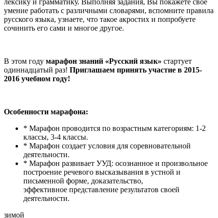
лексику и грамматику. Выполняя задания, Вы покажете своё
умение работать с различными словарями, вспомните правила
русского языка, узнаете, что такое акростих и попробуете
сочинить его сами и многое другое.
В этом году
марафон знаний «Русский язык»
стартует
одиннадцатый раз!
Приглашаем принять участие в 2015-
2016 учебном году!
Особенности марафона:
* Марафон проводится по возрастным категориям: 1-2
классы, 3-4 классы.
* Марафон создает условия для соревновательной
деятельности.
* Марафон развивает УУД: осознанное и произвольное
построение речевого высказывания в устной и
письменной форме, доказательство,
эффективное представление результатов своей
деятельности.
зимой