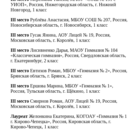
УИОП», Россия, Нижегородская область, г. Нижний
Новгород, 1 класс
III место
Рублёва Анастасия, МБОУ СОШ № 207, Россия,
Новосибирская область, г. Новосибирск, 1 класс
III место
Гусак Янина, АОУ Лицей № 19, Россия,
Московская область, г. Королёв, 1 класс
III место
Лисивненко Дарья, МАОУ Гимназия № 104
«Классическая гимназия», Россия, Свердловская область,
г. Екатеринбург, 2 класс
III место
Евтихов Роман, МБОУ «Гимназия № 2», Россия,
Брянская область, г. Брянск, 2 класс
III место
Ершова Марина, МБОУ «Гимназия № 1»,
Россия, Тульская область, г. Щёкино, 1 класс
III место
Смирнов Роман, АОУ Лицей № 19, Россия,
Московская область, г. Королёв, 1 класс
Лауреат
Желонкина Екатерина, КОГОАУ «Гимназия № 1
г. Кирово-Чепецка», Россия, Кировская область, г.
Кирово-Чепецк, 1 класс