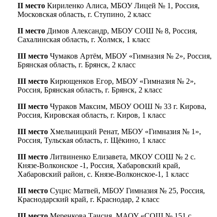
II место
Кириленко Алиса, МБОУ Лицей № 1, Россия,
Московская область, г. Ступино, 2 класс
II место
Димов Александр, МБОУ СОШ № 8, Россия,
Сахалинская область, г. Холмск, 1 класс
III место
Чумаков Артём, МБОУ «Гимназия № 2», Россия,
Брянская область, г. Брянск, 2 класс
III место
Кирющенков Егор, МБОУ «Гимназия № 2»,
Россия, Брянская область, г. Брянск, 2 класс
III место
Чураков Максим, МБОУ ООШ № 33 г. Кирова,
Россия, Кировская область, г. Киров, 1 класс
III место
Хмельницкий Ренат, МБОУ «Гимназия № 1»,
Россия, Тульская область, г. Щёкино, 1 класс
III место
Литвиненко Елизавета, МКОУ СОШ № 2 с.
Князе-Волконское -1, Россия, Хабаровский край,
Хабаровский район, с. Князе-Волконское-1, 1 класс
III место
Суцис Матвей, МБОУ Гимназия № 25, Россия,
Краснодарский край, г. Краснодар, 2 класс
III место
Меренкова Таисия, МАОУ «СОШ № 151 с