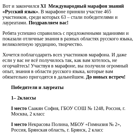
Вот и закончился
XI
Международный марафон знаний
«Русский язык»
. В марафоне приняли участие 465
участников, среди которых 63 – стали победителями и
лауреатами.
Поздравляем вас!
Ребята успешно справились с предложенными заданиями и
показали отличные знания в разных областях русского языка,
великолепную эрудицию, творчество.
Хочется поблагодарить всех участников марафона. И даже
если у вас не всё получилось так, как вам хотелось, не
огорчайтесь! Участвуя в марафоне, вы получили огромный
опыт, знания в области русского языка, которые вам
обязательно пригодятся в дальнейшем.
До новых встреч!
Победители и лауреаты
1
–
2
классы
I место
Саакян София, ГБОУ СОШ № 1248, Россия, г.
Москва, 2 класс
I место
Некрасова Полина, МБОУ «Гимназия № 2»,
Россия, Брянская область, г. Брянск, 2 класс