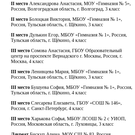
II место
Александрова Анастасия, МОУ «Гимназия № 5»,
Россия, Волгоградская область, г. Волгоград, 3 класс
II место
Болоцкая Виктория, МБОУ «Гимназия № 1»,
Россия, Тульская область, г. Щёкино, 3 класс
II место
Дулькин Егор, МБОУ «Гимназия № 1», Россия,
Тульская область, г. Щёкино, 4 класс
III место
Сомова Анастасия, ГБОУ Образовательный
центр на проспекте Вернадского г. Москвы, Россия, г.
Москва, 4 класс
III место
Ленивцева Мария, МБОУ «Гимназия № 1»,
Россия, Тульская область, г. Щёкино, 3 класс
III место
Бушуева София, МБОУ «Гимназия № 1», Россия,
Тульская область, г. Щёкино, 4 класс
III место
Слесарева Елизавета, ГБОУ «СОШ № 146»,
Россия, г. Санкт-Петербург, 4 класс
III место
Харькова Софья, МБОУ ЛСОШ № 2 с УИОП,
Россия, Московская область, г. Луховицы, 3 класс
Лауреат
Бискуп Арина, МОУ СШ № 83, Россия,