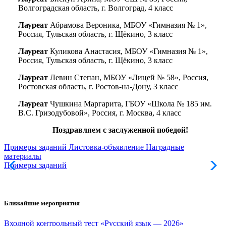
Волгоградская область, г. Волгоград, 4 класс
Лауреат
Абрамова Вероника, МБОУ «Гимназия № 1»,
Россия, Тульская область, г. Щёкино, 3 класс
Лауреат
Куликова Анастасия, МБОУ «Гимназия № 1»,
Россия, Тульская область, г. Щёкино, 3 класс
Лауреат
Левин Степан, МБОУ «Лицей № 58», Россия,
Ростовская область, г. Ростов-на-Дону, 3 класс
Лауреат
Чушкина Маргарита, ГБОУ «Школа № 185 им.
В.С. Гризодубовой», Россия, г. Москва, 4 класс
Поздравляем с заслуженной победой!
Примеры заданий
Листовка-объявление
Наградные
материалы
Примеры заданий
Л
Ближайшие мероприятия
Входной контрольный тест «Русский язык — 2026»