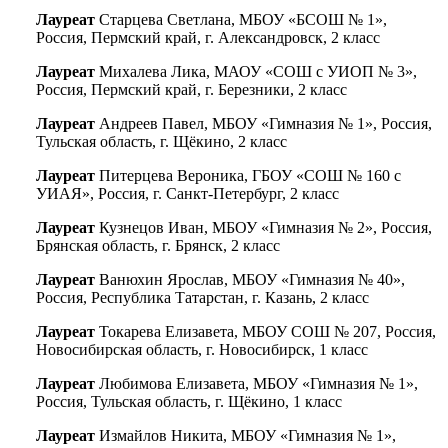
Лауреат
Старцева Светлана, МБОУ «БСОШ № 1»,
Россия, Пермский край, г. Александровск, 2 класс
Лауреат
Михалева Лика, МАОУ «СОШ с УИОП № 3»,
Россия, Пермский край, г. Березники, 2 класс
Лауреат
Андреев Павел, МБОУ «Гимназия № 1», Россия,
Тульская область, г. Щёкино, 2 класс
Лауреат
Питерцева Вероника, ГБОУ «СОШ № 160 с
УИАЯ», Россия, г. Санкт-Петербург, 2 класс
Лауреат
Кузнецов Иван, МБОУ «Гимназия № 2», Россия,
Брянская область, г. Брянск, 2 класс
Лауреат
Ванюхин Ярослав, МБОУ «Гимназия № 40»,
Россия, Республика Татарстан, г. Казань, 2 класс
Лауреат
Токарева Елизавета, МБОУ СОШ № 207, Россия,
Новосибирская область, г. Новосибирск, 1 класс
Лауреат
Любимова Елизавета, МБОУ «Гимназия № 1»,
Россия, Тульская область, г. Щёкино, 1 класс
Лауреат
Измайлов Никита, МБОУ «Гимназия № 1»,