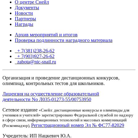
О центре Снейл
Документы
Новости
Партнеры
Награды
Архив мероприятий и итогов
Проверка подлинности наградного материала
+ 7(381)238-26-62
+ 7(903)927-26-62
ТГ
zabota@nic-snail.ru
Организация и проведение дистанционных конкурсов,
олимпиад, контрольных тестов для школьников.
Лицензия на осуществление образовательной
деятельности No Л035-01273-55/00753950
Сетевое издание
«Снейл: дистанционные конкурсы и олимпиады для
учеников и учителей» зарегистрировано Федеральной службой по надзору
в сфере связи, информационных технологий и массовых коммуникаций
Регистрационный номер Эл № ФС77-82029
(Роскомнадзор),
Учредитель: ИП Нацкевич Ю.А.