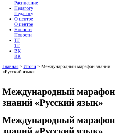
Расписание
Педагогу
Педагогу
О центре
О центре
Новости
Новости
ТГ
ТГ
ВК
ВК
Главная
>
Итоги
>
Международный марафон знаний
«Русский язык»
Международный марафон
знаний «Русский язык»
Международный марафон
знаний «Русский язык»