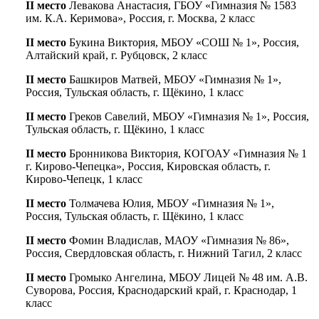
II место
Левакова Анастасия, ГБОУ «Гимназия № 1583
им. К.А. Керимова», Россия, г. Москва, 2 класс
II место
Букина Виктория, МБОУ «СОШ № 1», Россия,
Алтайский край, г. Рубцовск, 2 класс
II место
Башкиров Матвей, МБОУ «Гимназия № 1»,
Россия, Тульская область, г. Щёкино, 1 класс
II место
Греков Савелий, МБОУ «Гимназия № 1», Россия,
Тульская область, г. Щёкино, 1 класс
II место
Бронникова Виктория, КОГОАУ «Гимназия № 1
г. Кирово-Чепецка», Россия, Кировская область, г.
Кирово-Чепецк, 1 класс
II место
Толмачева Юлия, МБОУ «Гимназия № 1»,
Россия, Тульская область, г. Щёкино, 1 класс
II место
Фомин Владислав, МАОУ «Гимназия № 86»,
Россия, Свердловская область, г. Нижний Тагил, 2 класс
II место
Громыко Ангелина, МБОУ Лицей № 48 им. А.В.
Суворова, Россия, Краснодарский край, г. Краснодар, 1
класс