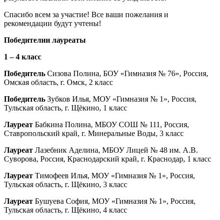
Спасибо всем за участие! Все ваши пожелания и
рекомендации будут учтены!
Победит
ели
и лауреат
ы
1 – 4 класс
Победитель
Сизова Полина, БОУ «Гимназия № 76», Россия,
Омская область, г. Омск, 2 класс
Победитель
Зубков Илья, МОУ «Гимназия № 1», Россия,
Тульская область, г. Щёкино, 1 класс
Лауреат
Бабкина Полина, МБОУ СОШ № 111, Россия,
Ставропольский край, г. Минеральные Воды, 3 класс
Лауреат
Лазебник Аделина, МБОУ Лицей № 48 им. А.В.
Суворова, Россия, Краснодарский край, г. Краснодар, 1 класс
Лауреат
Тимофеев Илья, МОУ «Гимназия № 1», Россия,
Тульская область, г. Щёкино, 3 класс
Лауреат
Бушуева София, МОУ «Гимназия № 1», Россия,
Тульская область, г. Щёкино, 4 класс