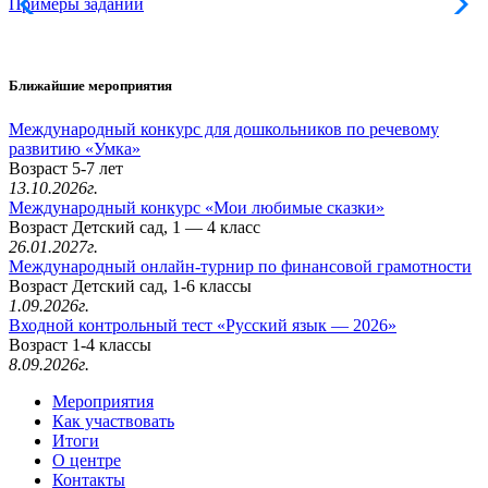
Примеры заданий
Л
Ближайшие мероприятия
Международный конкурс для дошкольников по речевому
развитию «Умка»
Возраст 5-7 лет
13.10.2026г.
Международный конкурс «Мои любимые сказки»
Возраст Детский сад, 1 — 4 класс
26.01.2027г.
Международный онлайн-турнир по финансовой грамотности
Возраст Детский сад, 1-6 классы
1.09.2026г.
Входной контрольный тест «Русский язык — 2026»
Возраст 1-4 классы
8.09.2026г.
Мероприятия
Как участвовать
Итоги
О центре
Контакты