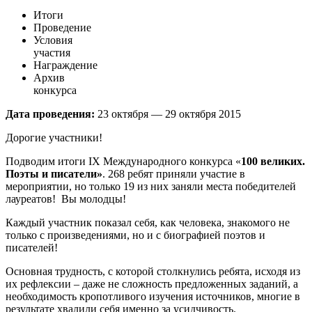
Итоги
Проведение
Условия
участия
Награждение
Архив
конкурса
Дата проведения:
23 октября — 29 октября 2015
Дорогие участники!
Подводим итоги IX Международного конкурса «
100 великих.
Поэты и писатели»
. 268 ребят приняли участие в
мероприятии, но только 19 из них заняли места победителей
лауреатов! Вы молодцы!
Каждый участник показал себя, как человека, знакомого не
только с произведениями, но и с биографией поэтов и
писателей!
Основная трудность, с которой столкнулись ребята, исходя из
их рефлексии – даже не сложность предложенных заданий, а
необходимость кропотливого изучения источников, многие в
результате хвалили себя именно за усидчивость.