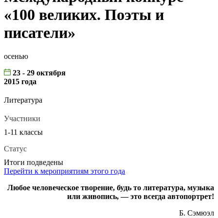
«100 великих. Поэты и
писатели»
осенью
23 - 29 октября
2015 года
Литература
Участники
1-11 классы
Статус
Итоги подведены
Перейти к мероприятиям этого года
Любое человеческое творение, будь то литература, музыка
или живопись, — это всегда автопортрет!
Б. Сэмюэл