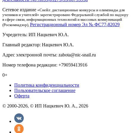
Сетевое издание
«Снейл: дистанционные конкурсы и олимпиады для
учеников и учителей» зарегистрировано Федеральной службой по надзору
в сфере связи, информационных технологий и массовых коммуникаций
Регистрационный номер Эл № ФС77-82029
(Роскомнадзор),
Учредитель: ИП Нацкевич Ю.А.
Главный редактор: Нацкевич Ю.А.
Адрес электронной почты: zabota@nic-snail.ru
Номер телефона редакции: +79059413916
0+
Политика конфиденциальности
Пользовательское соглашение
Оферта
© 2000-2026, © ИП Нацкевич Ю. А., 2026