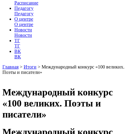
Расписание
Педагогу
Педагогу
О центре
О центре
Новости
Новости
ТГ
ТГ
ВК
ВК
Главная
>
Итоги
>
Международный конкурс «100 великих.
Поэты и писатели»
Международный конкурс
«100 великих. Поэты и
писатели»
Международный конкурс