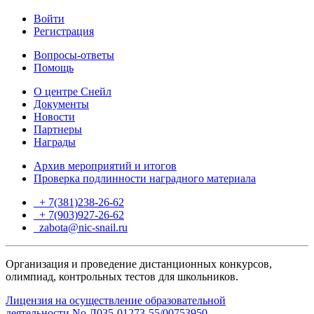
Войти
Регистрация
Вопросы-ответы
Помощь
О центре Снейл
Документы
Новости
Партнеры
Награды
Архив мероприятий и итогов
Проверка подлинности наградного материала
+ 7(381)238-26-62
+ 7(903)927-26-62
ТГ
zabota@nic-snail.ru
Организация и проведение дистанционных конкурсов,
олимпиад, контрольных тестов для школьников.
Лицензия на осуществление образовательной
деятельности No Л035-01273-55/00753950