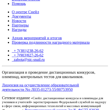
Помощь
О центре Снейл
Документы
Новости
Партнеры
Награды
Архив мероприятий и итогов
Проверка подлинности наградного материала
+ 7(381)238-26-62
+ 7(903)927-26-62
ТГ
zabota@nic-snail.ru
Организация и проведение дистанционных конкурсов,
олимпиад, контрольных тестов для школьников.
Лицензия на осуществление образовательной
деятельности No Л035-01273-55/00753950
Сетевое издание
«Снейл: дистанционные конкурсы и олимпиады для
учеников и учителей» зарегистрировано Федеральной службой по надзору
в сфере связи, информационных технологий и массовых коммуникаций