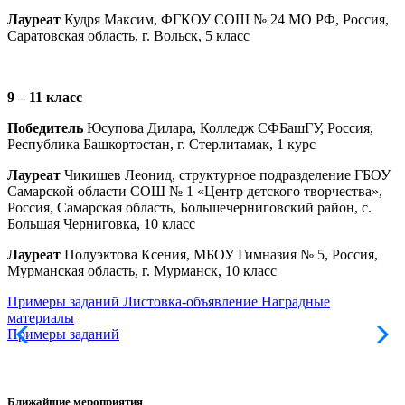
Лауреат
Кудря Максим, ФГКОУ СОШ № 24 МО РФ, Россия,
Саратовская область, г. Вольск, 5 класс
9 – 11 класс
Победитель
Юсупова Дилара, Колледж СФБашГУ, Россия,
Республика Башкортостан, г. Стерлитамак, 1 курс
Лауреат
Чикишев Леонид, структурное подразделение ГБОУ
Самарской области СОШ № 1 «Центр детского творчества»,
Россия, Самарская область, Большечерниговский район, с.
Большая Черниговка, 10 класс
Лауреат
Полуэктова Ксения, МБОУ Гимназия № 5, Россия,
Мурманская область, г. Мурманск, 10 класс
Примеры заданий
Листовка-объявление
Наградные
материалы
Примеры заданий
Л
Ближайшие мероприятия