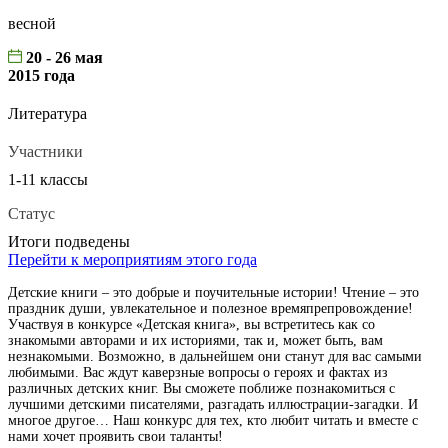
весной
20 - 26 мая
2015 года
Литература
Участники
1-11 классы
Статус
Итоги подведены
Перейти к мероприятиям этого года
Детские книги – это добрые и поучительные истории! Чтение – это
праздник души, увлекательное и полезное времяпрепровождение!
Участвуя в конкурсе «Детская книга», вы встретитесь как со
знакомыми авторами и их историями, так и, может быть, вам
незнакомыми. Возможно, в дальнейшем они станут для вас самыми
любимыми. Вас ждут каверзные вопросы о героях и фактах из
различных детских книг. Вы сможете поближе познакомиться с
лучшими детскими писателями, разгадать иллюстрации-загадки. И
многое другое… Наш конкурс для тех, кто любит читать и вместе с
нами хочет проявить свои таланты!