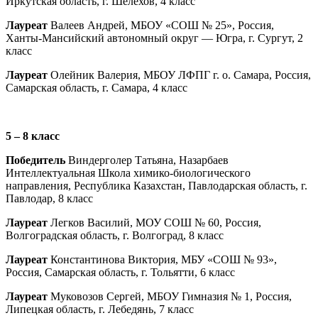
Иркутская область, г. Шелехов, 4 класс
Лауреат
Валеев Андрей, МБОУ «СОШ № 25», Россия,
Ханты-Мансийский автономный округ — Югра, г. Сургут, 2
класс
Лауреат
Олейник Валерия, МБОУ ЛФПГ г. о. Самара, Россия,
Самарская область, г. Самара, 4 класс
5 – 8 класс
Победитель
Виндерголер Татьяна, Назарбаев
Интеллектуальная Школа химико-биологического
направления, Республика Казахстан, Павлодарская область, г.
Павлодар, 8 класс
Лауреат
Легков Василий, МОУ СОШ № 60, Россия,
Волгоградская область, г. Волгоград, 8 класс
Лауреат
Константинова Виктория, МБУ «СОШ № 93»,
Россия, Самарская область, г. Тольятти, 6 класс
Лауреат
Муковозов Сергей, МБОУ Гимназия № 1, Россия,
Липецкая область, г. Лебедянь, 7 класс