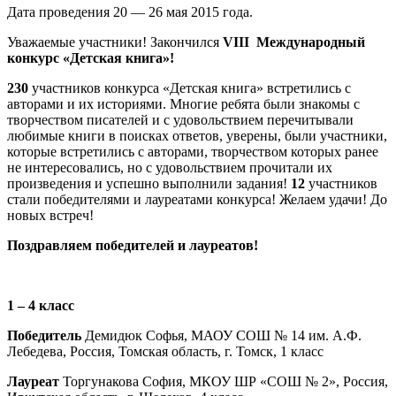
Дата проведения 20 — 26 мая 2015 года.
Уважаемые участники! Закончился
VIII
Международный
конкурс «Детская книга»!
230
участников конкурса «Детская книга» встретились с
авторами и их историями. Многие ребята были знакомы с
творчеством писателей и с удовольствием перечитывали
любимые книги в поисках ответов, уверены, были участники,
которые встретились с авторами, творчеством которых ранее
не интересовались, но с удовольствием прочитали их
произведения и успешно выполнили задания!
12
участников
стали победителями и лауреатами конкурса! Желаем удачи! До
новых встреч!
Поздравляем победителей и лауреатов!
1 – 4 класс
Победитель
Демидюк Софья, МАОУ СОШ № 14 им. А.Ф.
Лебедева, Россия, Томская область, г. Томск, 1 класс
Лауреат
Торгунакова София, МКОУ ШР «СОШ № 2», Россия,