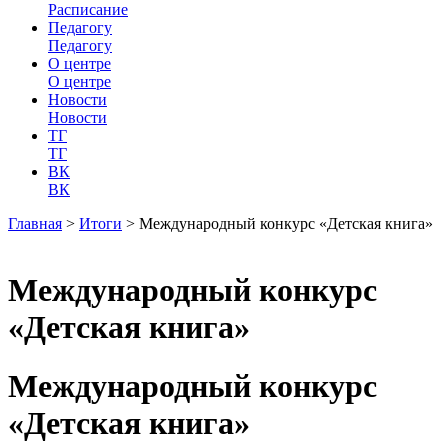
Расписание
Педагогу
Педагогу
О центре
О центре
Новости
Новости
ТГ
ТГ
ВК
ВК
Главная
>
Итоги
>
Международный конкурс «Детская книга»
Международный конкурс
«Детская книга»
Международный конкурс
«Детская книга»