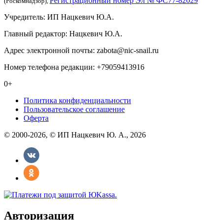
Регистрационный номер Эл № ФС77-82029
(Роскомнадзор),
Учредитель: ИП Нацкевич Ю.А.
Главный редактор: Нацкевич Ю.А.
Адрес электронной почты: zabota@nic-snail.ru
Номер телефона редакции: +79059413916
0+
Политика конфиденциальности
Пользовательское соглашение
Оферта
© 2000-2026, © ИП Нацкевич Ю. А., 2026
Авторизация