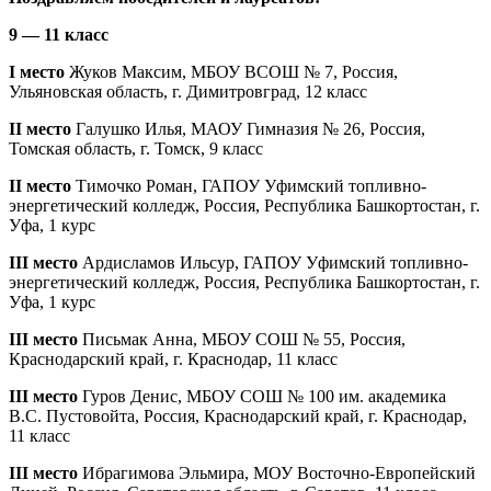
9 — 11 класс
I место
Жуков Максим, МБОУ ВСОШ № 7, Россия,
Ульяновская область, г. Димитровград, 12 класс
II место
Галушко Илья, МАОУ Гимназия № 26, Россия,
Томская область, г. Томск, 9 класс
II место
Тимочко Роман, ГАПОУ Уфимский топливно-
энергетический колледж, Россия, Республика Башкортостан, г.
Уфа, 1 курс
III место
Ардисламов Ильсур, ГАПОУ Уфимский топливно-
энергетический колледж, Россия, Республика Башкортостан, г.
Уфа, 1 курс
III место
Письмак Анна, МБОУ СОШ № 55, Россия,
Краснодарский край, г. Краснодар, 11 класс
III место
Гуров Денис, МБОУ СОШ № 100 им. академика
В.С. Пустовойта, Россия, Краснодарский край, г. Краснодар,
11 класс
III место
Ибрагимова Эльмира, МОУ Восточно-Европейский