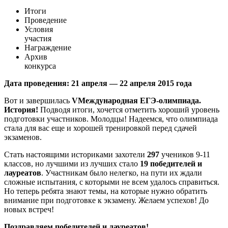
Итоги
Проведение
Условия
участия
Награждение
Архив
конкурса
Дата проведения: 21 апреля — 22 апреля 2015 года
Вот и завершилась
V
Международная ЕГЭ-олимпиада.
История!
Подводя итоги, хочется отметить хороший уровень
подготовки участников. Молодцы! Надеемся, что олимпиада
стала для вас еще и хорошей тренировкой перед сдачей
экзаменов.
Стать настоящими историками захотели
297
учеников 9-11
классов, но лучшими из лучших стало
19 победителей и
лауреатов
. Участникам было нелегко, на пути их ждали
сложные испытания, с которыми не всем удалось справиться.
Но теперь ребята знают темы, на которые нужно обратить
внимание при подготовке к экзамену. Желаем успехов! До
новых встреч!
Поздравляем победителей и лауреатов!