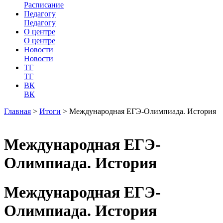
Расписание
Педагогу
Педагогу
О центре
О центре
Новости
Новости
ТГ
ТГ
ВК
ВК
Главная
>
Итоги
>
Международная ЕГЭ-Олимпиада. История
Международная ЕГЭ-
Олимпиада. История
Международная ЕГЭ-
Олимпиада. История