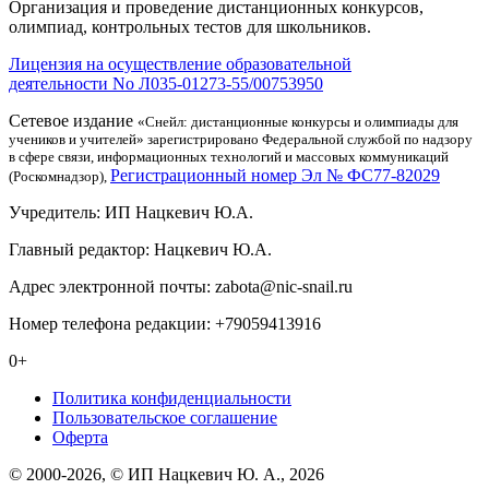
Организация и проведение дистанционных конкурсов,
олимпиад, контрольных тестов для школьников.
Лицензия на осуществление образовательной
деятельности No Л035-01273-55/00753950
Сетевое издание
«Снейл: дистанционные конкурсы и олимпиады для
учеников и учителей» зарегистрировано Федеральной службой по надзору
в сфере связи, информационных технологий и массовых коммуникаций
Регистрационный номер Эл № ФС77-82029
(Роскомнадзор),
Учредитель: ИП Нацкевич Ю.А.
Главный редактор: Нацкевич Ю.А.
Адрес электронной почты: zabota@nic-snail.ru
Номер телефона редакции: +79059413916
0+
Политика конфиденциальности
Пользовательское соглашение
Оферта
© 2000-2026, © ИП Нацкевич Ю. А., 2026