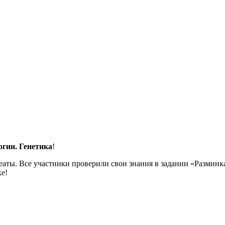
гии. Генетика
!
аты. Все участники проверили свои знания в задании «Разминка
ке!