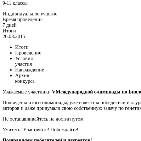
9-11 классы
Индивидуальное участие
Время проведения
7 дней
Итоги
26.03.2015
Итоги
Проведение
Условия
участия
Награждение
Архив
конкурса
Уважаемые участники
V
Международной олимпиады по Биоло
Подведены итоги олимпиады, уже известны победители и лауре
авторов и даже придумали свою собственную задачу по генети
Не останавливайтесь на достигнутом.
Учитесь! Участвуйте! Побеждайте!
Поздравляем победителей и лауреатов!