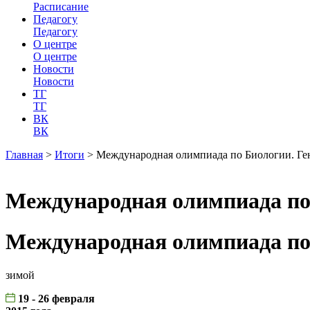
Расписание
Педагогу
Педагогу
О центре
О центре
Новости
Новости
ТГ
ТГ
ВК
ВК
Главная
>
Итоги
>
Международная олимпиада по Биологии. Ге
Международная олимпиада по
Международная олимпиада по
зимой
19 - 26 февраля