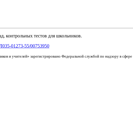
д, контрольных тестов для школьников.
Л035-01273-55/00753950
иков и учителей» зарегистрировано Федеральной службой по надзору в сфер