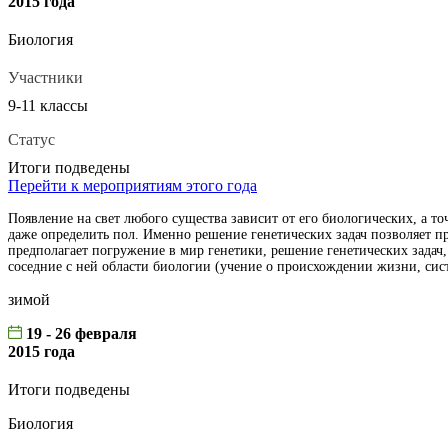
2015 года
Биология
Участники
9-11 классы
Статус
Итоги подведены
Перейти к мероприятиям этого года
Появление на свет любого существа зависит от его биологических, а то
даже определить пол. Именно решение генетических задач позволяет 
предполагает погружение в мир генетики, решение генетических задач
соседние с ней области биологии (учение о происхождении жизни, сис
зимой
19 - 26 февраля
2015 года
Итоги подведены
Биология