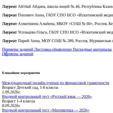
Лауреат
Айтбай Айдана, школа-лицей № 46, Республика Казахс
Лауреат
Попович Анна, ГАОУ СПО НСО «Искитимский медицинс
Лауреат
Ахматшина Альбина, МБОУ «СОШ № 60», Россия, Кемер
Лауреат
Усольцева Ольга, ГАОУ СПО НСО «Искитимский медици
Лауреат
Парий Анна, МОУ СОШ № 289, Россия, Мурманская обл
Примеры заданий
Листовка-объявление
Наградные материалы
Примеры заданий
Ближайшие мероприятия
Международный онлайн-турнир по финансовой грамотности
Возраст Детский сад, 1-6 классы
1.09.2026г.
Входной контрольный тест «Русский язык — 2026»
Возраст 1-4 классы
8.09.2026г.
Входной контрольный тест «Математика — 2026»