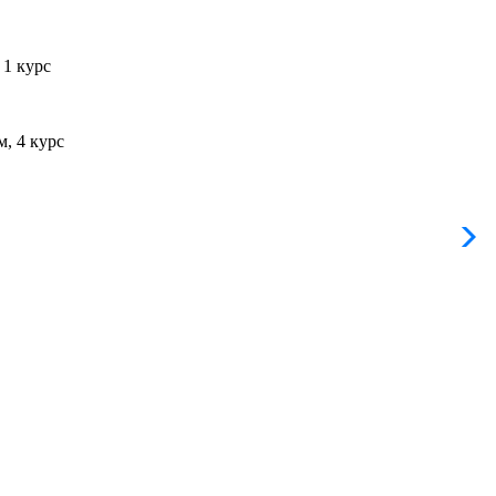
1 курс
, 4 курс
Л