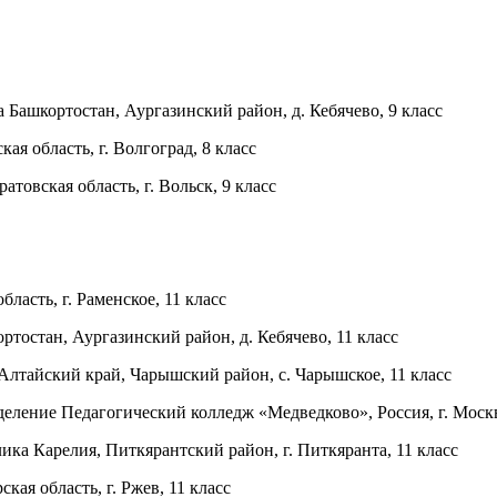
Башкортостан, Аургазинский район, д. Кебячево, 9 класс
я область, г. Волгоград, 8 класс
овская область, г. Вольск, 9 класс
асть, г. Раменское, 11 класс
остан, Аургазинский район, д. Кебячево, 11 класс
тайский край, Чарышский район, с. Чарышское, 11 класс
ление Педагогический колледж «Медведково», Россия, г. Москв
а Карелия, Питкярантский район, г. Питкяранта, 11 класс
я область, г. Ржев, 11 класс