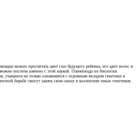
помощью можно просчитать цвет глаз будущего ребенка, его цвет волос и
зможно постичь именно с этой наукой. Олимпиада по биологии
я, учащиеся не только ознакомятся с огромным вкладом генетики в
ентной борьбе смогут занять свою нишу в коллективе юных генетиков.