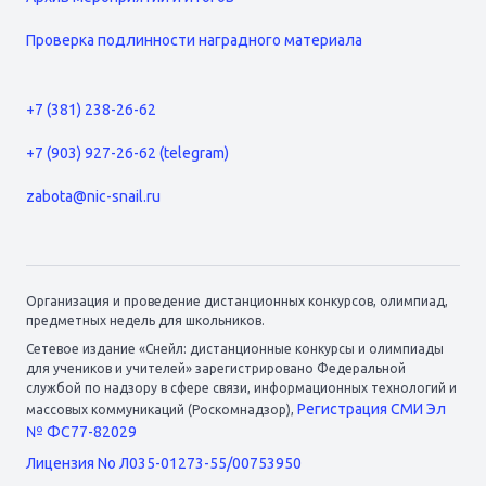
Проверка подлинности наградного материала
+7 (381) 238-26-62
+7 (903) 927-26-62 (telegram)
zabota@nic-snail.ru
Организация и проведение дистанционных конкурсов, олимпиад,
предметных недель для школьников.
Сетевое издание «Снейл: дистанционные конкурсы и олимпиады
для учеников и учителей» зарегистрировано Федеральной
службой по надзору в сфере связи, информационных технологий и
Регистрация СМИ Эл
массовых коммуникаций (Роскомнадзор),
№ ФС77-82029
Лицензия No Л035-01273-55/00753950