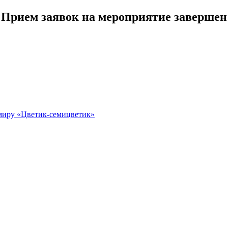
Прием заявок на мероприятие завершен
миру «Цветик-семицветик»