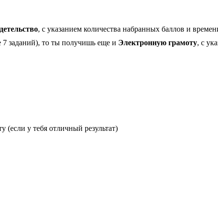
детельство
, с указанием количества набранных баллов и времен
 7 заданий), то ты получишь еще и
Электронную грамоту
, с ук
у (если у тебя отличный результат)