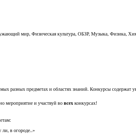
ружающий мир, Физическая культура, ОБЗР, Музыка, Физика, Хи
ых разных предметах и областях знаний. Конкурсы содержат ув
но мероприятие и участвуй во
всех
конкурсах!
етам:
ли, в огороде..»