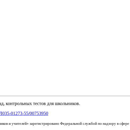
д, контрольных тестов для школьников.
Л035-01273-55/00753950
иков и учителей» зарегистрировано Федеральной службой по надзору в сфер