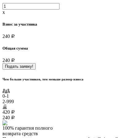
x
Взнос за участника
240
a
Общая сумма
240
a
Подать заявку!
Чем больше участников, тем меньше размер взноса
0-1
2-999
420
a
240
a
100% гарантия полного
возврата средств