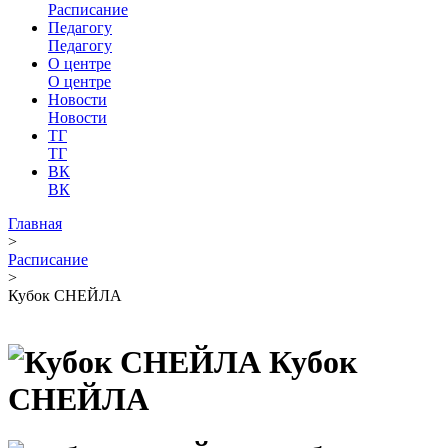
Расписание
Педагогу
Педагогу
О центре
О центре
Новости
Новости
ТГ
ТГ
ВК
ВК
Главная
>
Расписание
>
Кубок СНЕЙЛА
Кубок
СНЕЙЛА