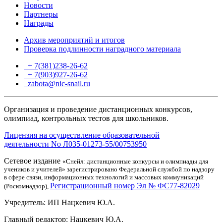
Новости
Партнеры
Награды
Архив мероприятий и итогов
Проверка подлинности наградного материала
+ 7(381)238-26-62
+ 7(903)927-26-62
ТГ
zabota@nic-snail.ru
Организация и проведение дистанционных конкурсов,
олимпиад, контрольных тестов для школьников.
Лицензия на осуществление образовательной
деятельности No Л035-01273-55/00753950
Сетевое издание
«Снейл: дистанционные конкурсы и олимпиады для
учеников и учителей» зарегистрировано Федеральной службой по надзору
в сфере связи, информационных технологий и массовых коммуникаций
Регистрационный номер Эл № ФС77-82029
(Роскомнадзор),
Учредитель: ИП Нацкевич Ю.А.
Главный редактор: Нацкевич Ю.А.