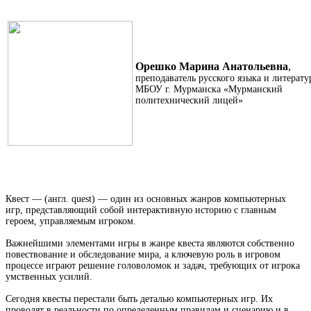
Орешко Марина Анатольевна
,
преподаватель русского языка и литерат
МБОУ г. Мурманска «Мурманский
политехнический лицей»
Квест — (англ. quest) — один из основных жанров компьютерных
игр, представляющий собой интерактивную историю с главным
героем, управляемым игроком.
Важнейшими элементами игры в жанре квеста являются собственно
повествование и обследование мира, а ключевую роль в игровом
процессе играют решение головоломок и задач, требующих от игрока
умственных усилий.
Сегодня квесты перестали быть деталью компьютерных игр. Их
проводят в реальности по определенным правилам и сценарию и в