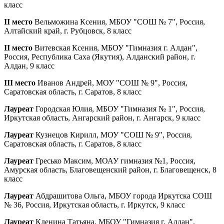
класс
II место
Вельможина Ксения, МБОУ "СОШ № 7", Россия,
Алтайский край, г. Рубцовск, 8 класс
II место
Витевская Ксения, МБОУ "Гимназия г. Алдан",
Россия, Республика Саха (Якутия), Алданский район, г.
Алдан, 9 класс
III место
Иванов Андрей, МОУ "СОШ № 9", Россия,
Саратовская область, г. Саратов, 8 класс
Лауреат
Городская Юлия, МБОУ "Гимназия № 1", Россия,
Иркутская область, Ангарский район, г. Ангарск, 9 класс
Лауреат
Кузнецов Кирилл, МОУ "СОШ № 9", Россия,
Саратовская область, г. Саратов, 8 класс
Лауреат
Гресько Максим, МОАУ гимназия №1, Россия,
Амурская область, Благовещенский район, г. Благовещенск, 8
класс
Лауреат
Абдрашитова Ольга, МБОУ города Иркутска СОШ
№ 36, Россия, Иркутская область, г. Иркутск, 9 класс
Лауреат
Кленина Татьяна, МБОУ "Гимназия г. Алдан",