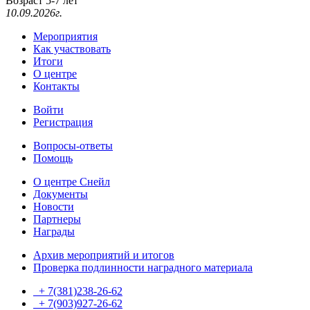
Возраст 5-7 лет
10.09.2026г.
Мероприятия
Как участвовать
Итоги
О центре
Контакты
Войти
Регистрация
Вопросы-ответы
Помощь
О центре Снейл
Документы
Новости
Партнеры
Награды
Архив мероприятий и итогов
Проверка подлинности наградного материала
+ 7(381)238-26-62
+ 7(903)927-26-62
ТГ