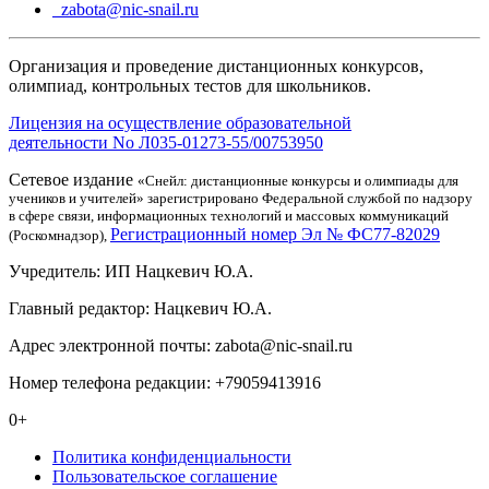
zabota@nic-snail.ru
Организация и проведение дистанционных конкурсов,
олимпиад, контрольных тестов для школьников.
Лицензия на осуществление образовательной
деятельности No Л035-01273-55/00753950
Сетевое издание
«Снейл: дистанционные конкурсы и олимпиады для
учеников и учителей» зарегистрировано Федеральной службой по надзору
в сфере связи, информационных технологий и массовых коммуникаций
Регистрационный номер Эл № ФС77-82029
(Роскомнадзор),
Учредитель: ИП Нацкевич Ю.А.
Главный редактор: Нацкевич Ю.А.
Адрес электронной почты: zabota@nic-snail.ru
Номер телефона редакции: +79059413916
0+
Политика конфиденциальности
Пользовательское соглашение