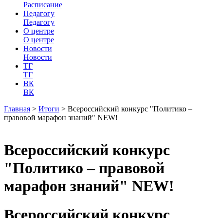
Расписание
Педагогу
Педагогу
О центре
О центре
Новости
Новости
ТГ
ТГ
ВК
ВК
Главная
>
Итоги
>
Всероссийский конкурс "Политико –
правовой марафон знаний" NEW!
Всероссийский конкурс
"Политико – правовой
марафон знаний" NEW!
Всероссийский конкурс