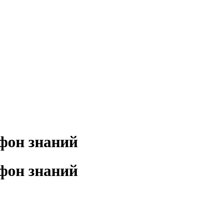
фон знаний
фон знаний