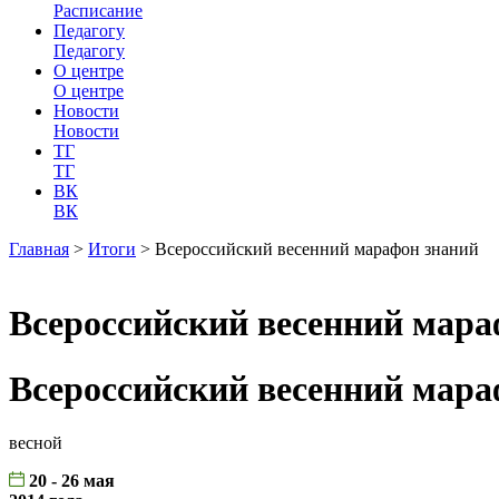
Расписание
Педагогу
Педагогу
О центре
О центре
Новости
Новости
ТГ
ТГ
ВК
ВК
Главная
>
Итоги
>
Всероссийский весенний марафон знаний
Всероссийский весенний мара
Всероссийский весенний мара
весной
20 - 26 мая