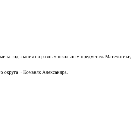
ые за год знания по разным школьным предметам: Математике,
о округа - Команяк Александра.