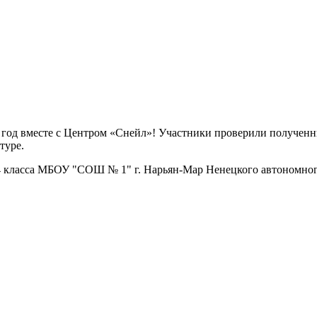
год вместе с Центром «Снейл»! Участники проверили полученн
туре.
 4 класса МБОУ "СОШ № 1" г. Нарьян-Мар Ненецкого автономног