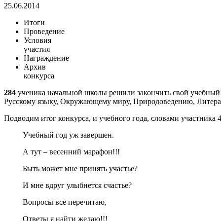
25.06.2014
Итоги
Проведение
Условия
участия
Награждение
Архив
конкурса
284
ученика начальной школы решили закончить свой учебный 
Русскому языку, Окружающему миру, Природоведению, Литера
Подводим итог конкурса, и учебного года, словами участника
Учебный год уж завершен.
А тут – весенний марафон!!!
Быть может мне принять участье?
И мне вдруг улыбнется счастье?
Вопросы все перечитаю,
Ответы я найти желаю!!!