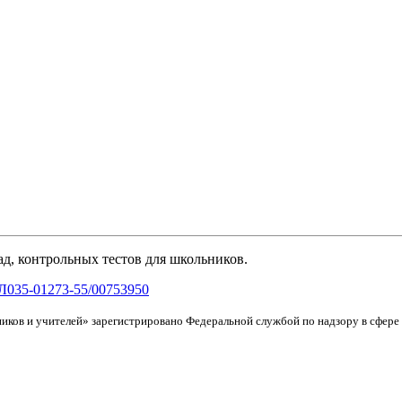
д, контрольных тестов для школьников.
Л035-01273-55/00753950
иков и учителей» зарегистрировано Федеральной службой по надзору в сфер