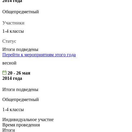
2014 года
Общепредметный
Участники
1-4 классы
Статус
Итоги подведены
Перейти к мероприятиям этого года
весной
20 - 26 мая
2014 года
Итоги подведены
Общепредметный
1-4 классы
Индивидуальное участие
Время проведения
Итоги