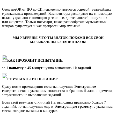
Семь нотОК от ДО до СИ неизменно являются основой величайших
музыкальных произведений. Композиторы расширяют их с помощью
октав, украшают с помощью различных длительностей, полутонов
или акцентов. Только посмотри, какое разнообразие музыкальных
жанров существует и как прекрасен мир музыки!
МЫ УВЕРЕНЫ, ЧТО ТЫ ЗНАТОК: ПОКАЖИ ВСЕ СВОИ
МУЗЫКАЛЬНЫЕ ЗНАНИЯ НА ОК!
КАК ПРОХОДИТ ИСПЫТАНИЕ:
за
1 попытку
в
45 минут
нужно выполнить
10 заданий
РЕЗУЛЬТАТЫ ИСПЫТАНИЯ:
Сразу после прохождения теста ты получишь
Электронное
свидетельство
, с указанием количества набранных баллов и времени,
затраченного на выполнение заданий.
Если твой результат отличный (ты выполнил правильно больше 7
заданий), то ты получишь еще и
Электронную грамоту
, с указанием
места, которое ты занял в конкурсе.