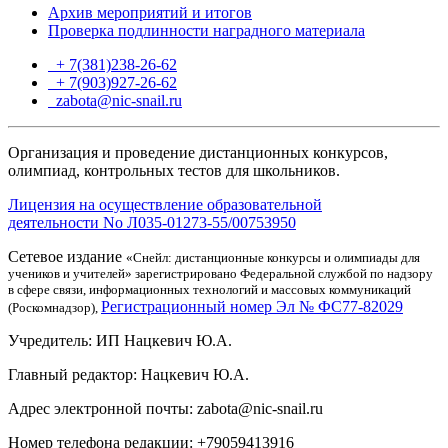
Архив мероприятий и итогов
Проверка подлинности наградного материала
+ 7(381)238-26-62
+ 7(903)927-26-62
ТГ
zabota@nic-snail.ru
Организация и проведение дистанционных конкурсов,
олимпиад, контрольных тестов для школьников.
Лицензия на осуществление образовательной
деятельности No Л035-01273-55/00753950
Сетевое издание
«Снейл: дистанционные конкурсы и олимпиады для
учеников и учителей» зарегистрировано Федеральной службой по надзору
в сфере связи, информационных технологий и массовых коммуникаций
Регистрационный номер Эл № ФС77-82029
(Роскомнадзор),
Учредитель: ИП Нацкевич Ю.А.
Главный редактор: Нацкевич Ю.А.
Адрес электронной почты: zabota@nic-snail.ru
Номер телефона редакции: +79059413916