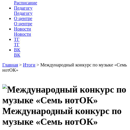
Расписание
Педагогу
Педагогу
О центре
О центре
Новости
Новости
ТГ
ТГ
ВК
ВК
Главная
>
Итоги
>
Международный конкурс по музыке «Семь
нотОК»
Международный конкурс по
музыке «Семь нотОК»