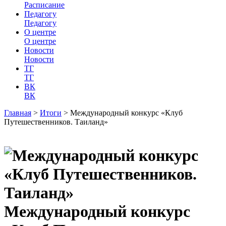
Расписание
Педагогу
Педагогу
О центре
О центре
Новости
Новости
ТГ
ТГ
ВК
ВК
Главная
>
Итоги
>
Международный конкурс «Клуб
Путешественников. Таиланд»
Международный конкурс