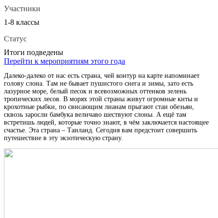
Участники
1-8 классы
Статус
Итоги подведены
Перейти к мероприятиям этого года
Далеко-далеко от нас есть страна, чей контур на карте напоминает
голову слона. Там не бывает пушистого снега и зимы, зато есть
лазурное море, белый песок и всевозможных оттенков зелень
тропических лесов. В морях этой страны живут огромные киты и
крохотные рыбки, по свисающим лианам прыгают стаи обезьян,
сквозь заросли бамбука величаво шествуют слоны. А ещё там
встретишь людей, которые точно знают, в чём заключается настоящее
счастье. Эта страна – Таиланд. Сегодня вам предстоит совершить
путешествие в эту экзотическую страну.