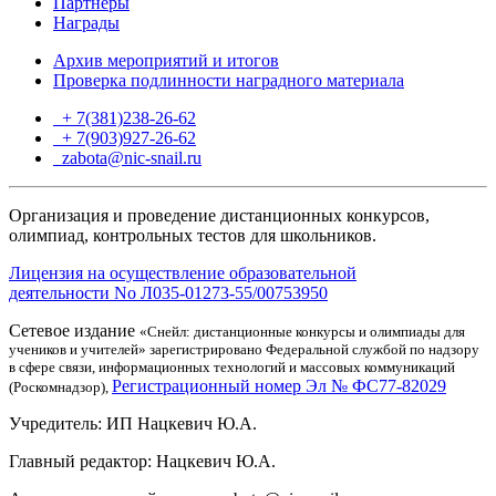
Партнеры
Награды
Архив мероприятий и итогов
Проверка подлинности наградного материала
+ 7(381)238-26-62
+ 7(903)927-26-62
ТГ
zabota@nic-snail.ru
Организация и проведение дистанционных конкурсов,
олимпиад, контрольных тестов для школьников.
Лицензия на осуществление образовательной
деятельности No Л035-01273-55/00753950
Сетевое издание
«Снейл: дистанционные конкурсы и олимпиады для
учеников и учителей» зарегистрировано Федеральной службой по надзору
в сфере связи, информационных технологий и массовых коммуникаций
Регистрационный номер Эл № ФС77-82029
(Роскомнадзор),
Учредитель: ИП Нацкевич Ю.А.
Главный редактор: Нацкевич Ю.А.