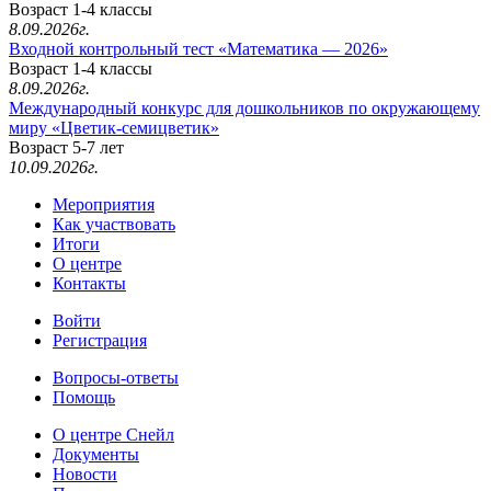
Возраст 1-4 классы
8.09.2026г.
Входной контрольный тест «Математика — 2026»
Возраст 1-4 классы
8.09.2026г.
Международный конкурс для дошкольников по окружающему
миру «Цветик-семицветик»
Возраст 5-7 лет
10.09.2026г.
Мероприятия
Как участвовать
Итоги
О центре
Контакты
Войти
Регистрация
Вопросы-ответы
Помощь
О центре Снейл
Документы
Новости