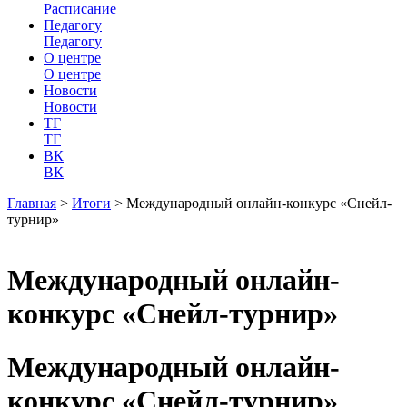
Расписание
Педагогу
Педагогу
О центре
О центре
Новости
Новости
ТГ
ТГ
ВК
ВК
Главная
>
Итоги
>
Международный онлайн-конкурс «Снейл-
турнир»
Международный онлайн-
конкурс «Снейл-турнир»
Международный онлайн-
конкурс «Снейл-турнир»