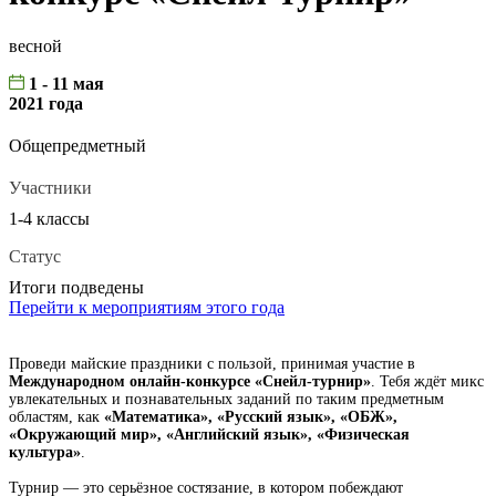
весной
1 - 11 мая
2021 года
Общепредметный
Участники
1-4 классы
Статус
Итоги подведены
Перейти к мероприятиям этого года
Проведи майские праздники с пользой, принимая участие в
Международном онлайн-конкурсе «Снейл-турнир»
. Тебя ждёт микс
увлекательных и познавательных заданий по таким предметным
областям, как
«Математика», «Русский язык», «ОБЖ»,
«Окружающий мир», «Английский язык», «Физическая
культура»
.
Турнир — это серьёзное состязание, в котором побеждают