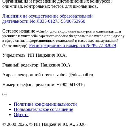
Организация и проведение дистанционных конкурсов,
олимпиад, контрольных тестов для школьников.
Лицензия на осуществление образовательной
деятельности No Л035-01273-55/00753950
Сетевое издание
«Снейл: дистанционные конкурсы и олимпиады для
учеников и учителей» зарегистрировано Федеральной службой по надзору
в сфере связи, информационных технологий и массовых коммуникаций
Регистрационный номер Эл № ФС77-82029
(Роскомнадзор),
Учредитель: ИП Нацкевич Ю.А.
Главный редактор: Нацкевич Ю.А.
Адрес электронной почты: zabota@nic-snail.ru
Номер телефона редакции: +79059413916
0+
Политика конфиденциальности
Пользовательское соглашение
Оферта
© 2000-2026, © ИП Нацкевич Ю. А., 2026