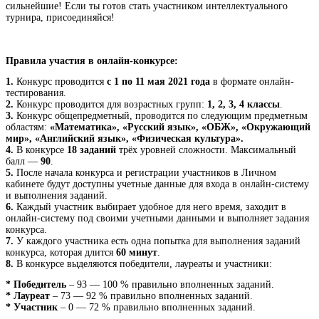
сильнейшие! Если ты готов стать участником интеллектуального
турнира, присоединяйся!
Правила участия в онлайн-конкурсе:
1.
Конкурс проводится
с
1 по 11 мая 2021 года
в формате онлайн-
тестирования.
2.
Конкурс проводится для возрастных групп:
1, 2, 3, 4 классы
.
3.
Конкурс общепредметный, проводится по следующим предметным
областям:
«Математика», «Русский язык», «ОБЖ», «Окружающий
мир», «Английский язык», «Физическая культура».
4.
В конкурсе
18 заданий
трёх уровней сложности. Максимальный
балл —
90
.
5.
После начала конкурса и регистрации участников в Личном
кабинете будут доступны учетные данные для входа в онлайн-систему
и выполнения заданий.
6.
Каждый участник выбирает удобное для него время, заходит в
онлайн-систему под своими учетными данными и выполняет задания
конкурса.
7.
У каждого участника есть одна попытка для выполнения заданий
конкурса, которая длится
60
минут
.
8.
В конкурсе выделяются победители, лауреаты и участники:
* Победитель
– 93 — 100 % правильно вполненных заданий.
* Лауреат
– 73 — 92 % правильно вполненных заданий.
* Участник
– 0 — 72 % правильно вполненных заданий.