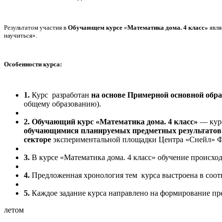
Результатом участия в
Обучающем курсе
«
Математика дома. 4 класс»
явля
научиться».
Особенности курса:
1.
Курс разработан
на основе Примерной основной обр
общему образованию).
2. Обучающий курс «Математика дома. 4 класс»
— курс
обучающимися планируемых предметных результатов о
секторе
экспериментальной площадки Центра «Снейл» Фе
3.
В курсе «Математика дома. 4 класс» обучение происхо
4.
Предложенная хронология тем курса выстроена в соот
5.
Каждое задание курса направлено на формирование пр
летом