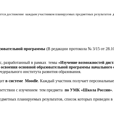
ется достижение каждым участником планируемых предметных результатов
азовательной программы
(В редакции протокола № 3/15 от 28.1
, разработанный в рамках темы
«Изучение возможностей дис
своения основной образовательной программы начального о
дерального института развития образования.
дит
в системе Moodle
. Каждый участник получает персональные 
ветствии с изучением тем предмета
по УМК «Школа России»
.
едметных планируемых результатов, список которых приведен в