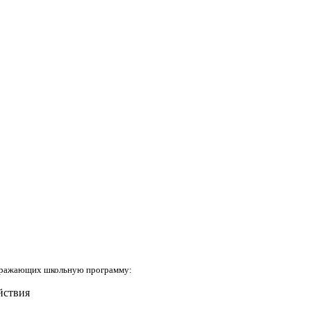
 отражающих школьную программу:
йствия