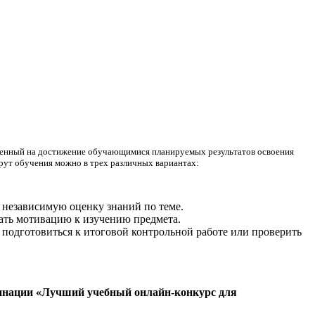
вленный на достижение обучающимися планируемых результатов освоения
рут обучения можно в трех различных вариантах:
и независимую оценку знаний по теме.
вать мотивацию к изучению предмета.
, подготовиться к итоговой контрольной работе или проверить
минации
«
Лучший учебный онлайн-конкурс для