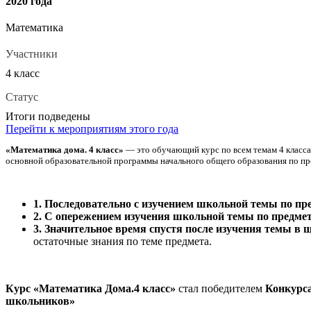
2020 года
Математика
Участники
4 класс
Статус
Итоги подведены
Перейти к мероприятиям этого года
«Математика дома. 4 класс»
— это обучающий курс по всем темам 4 класс
основной образовательной программы начального общего образования по пр
1. Последовательно с изучением школьной темы по пр
2. С опережением изучения школьной темы по предме
3. Значительное время спустя после изучения темы в 
остаточные знания по теме предмета.
Курс «
Математика Дома.4 класс
»
стал победителем
Конкурс
школьников
»