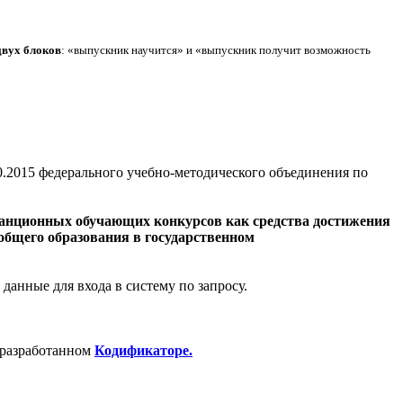
двух блоков
: «выпускник научится» и «выпускник получит возможность
0.2015 федерального учебно-методического объединения по
танционных обучающих конкурсов как средства достижения
бщего образования в государственном
данные для входа в систему по запросу.
 разработанном
Кодификаторе.