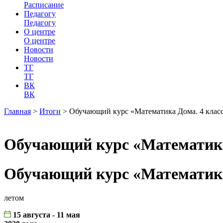
Расписание
Педагогу
Педагогу
О центре
О центре
Новости
Новости
ТГ
ТГ
ВК
ВК
Главная
>
Итоги
>
Обучающий курс «Математика Дома. 4 клас
Обучающий курс «Математика
Обучающий курс «Математика
летом
15 августа - 11 мая