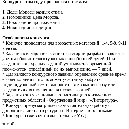
Конкурс в этом году проводится по
темам
:
1.
Деды Морозы разных стран.
2.
Помощники Деда Мороза.
3.
Новогодние произведения.
4.
Новогодние традиции.
Особенности конкурса:
* Конкурс проводится для возрастных категорий: 1-4, 5-8, 9-11
классы.
* Задания в каждой возрастной категории разрабатываются с
учетом общеинтеллектуальных способностей детей. При
создании конкурсных заданий учитывается временной
промежуток, отведённый на их выполнение, — 7 дней.
* Для каждого конкурсного задания определено среднее время
его выполнения, что поможет участнику выбрать
индивидуальный темп: выполнить все задания сразу или
разделить их выполнение на несколько дней.
* Задания конкурса повышают мотивацию к изучению
предметных областей «Окружающий мир», «Литература».
* Конкурс предусматривает самостоятельную работу с
дополнительной литературой и Интернет-источниками.
* Конкурс развивает познавательные УУД.
зимой