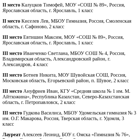
II место
Калуцков Тимофей, МОУ «СОШ № 89», Россия,
Ярославская область, г. Ярославль, 1 класс
II место
Киселев Лев, МБОУ Гимназия, Россия, Смоленская
область, г. Сафоново, 2 класс
III место
Евтишин Максим, МОУ «СОШ № 89», Россия,
Ярославская область, г. Ярославль, 1 класс
III место
Иванченко Светлана, МБОУ СОШ № 4, Россия,
Владимирская область, Александровский район, г.
Александров, 4 класс
III место
Ботнев Никита, МОУ Шувойская СОШ, Россия,
Московская область, Егорьевский район, п. Шувое, 2 класс
III место
Ануфриев Иван, КГУ «Средняя школа № 1 им. М.
Айтхожина», Республика Казахстан, Северо-Казахстанская
область, г. Петропавловск, 2 класс
III место
Гудкова Василиса, МБОУ Удомельская гимназия № 3
им. О.Г. Макарова, Россия, Тверская область, г. Удомля, 3
класс
Лауреат
Алексеев Леонид, БОУ г. Омска «Гимназия № 76»,