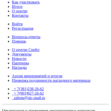
Как участвовать
Итоги
О центре
Контакты
Войти
Регистрация
Вопросы-ответы
Помощь
О центре Снейл
Документы
Новости
Партнеры
Награды
Архив мероприятий и итогов
Проверка подлинности наградного материала
+ 7(381)238-26-62
+ 7(903)927-26-62
ТГ
zabota@nic-snail.ru
Организация и проведение дистанционных конкурсов,