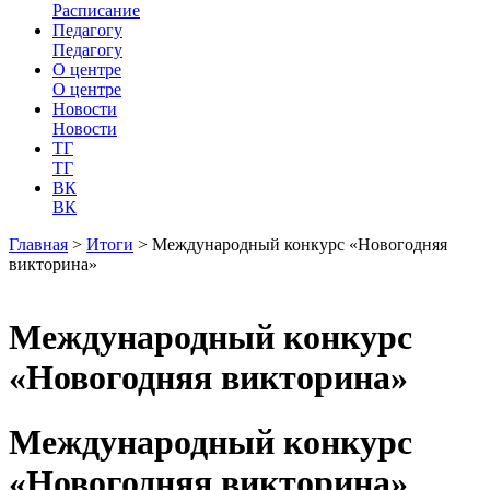
Расписание
Педагогу
Педагогу
О центре
О центре
Новости
Новости
ТГ
ТГ
ВК
ВК
Главная
>
Итоги
>
Международный конкурс «Новогодняя
викторина»
Международный конкурс
«Новогодняя викторина»
Международный конкурс
«Новогодняя викторина»