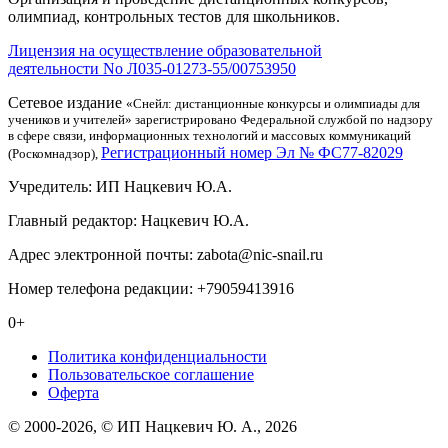
олимпиад, контрольных тестов для школьников.
Лицензия на осуществление образовательной
деятельности No Л035-01273-55/00753950
Сетевое издание
«Снейл: дистанционные конкурсы и олимпиады для
учеников и учителей» зарегистрировано Федеральной службой по надзору
в сфере связи, информационных технологий и массовых коммуникаций
Регистрационный номер Эл № ФС77-82029
(Роскомнадзор),
Учредитель: ИП Нацкевич Ю.А.
Главный редактор: Нацкевич Ю.А.
Адрес электронной почты: zabota@nic-snail.ru
Номер телефона редакции: +79059413916
0+
Политика конфиденциальности
Пользовательское соглашение
Оферта
© 2000-2026, © ИП Нацкевич Ю. А., 2026