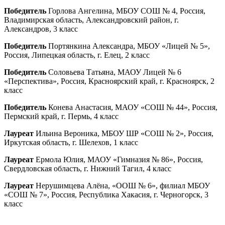
Победитель
Горлова Ангелина, МБОУ СОШ № 4, Россия,
Владимирская область, Александровский район, г.
Александров, 3 класс
Победитель
Портянкина Александра, МБОУ «Лицей № 5»,
Россия, Липецкая область, г. Елец, 2 класс
Победитель
Соловьева Татьяна, МАОУ Лицей № 6
«Перспектива», Россия, Красноярский край, г. Красноярск, 2
класс
Победитель
Конева Анастасия, МАОУ «СОШ № 44», Россия,
Пермский край, г. Пермь, 4 класс
Лауреат
Ильина Вероника, МБОУ ШР «СОШ № 2», Россия,
Иркутская область, г. Шелехов, 1 класс
Лауреат
Ермола Юлия, МАОУ «Гимназия № 86», Россия,
Свердловская область, г. Нижний Тагил, 4 класс
Лауреат
Нерушимцева Алёна, «ООШ № 6», филиал МБОУ
«СОШ № 7», Россия, Республика Хакасия, г. Черногорск, 3
класс