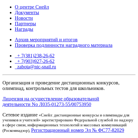
О центре Снейл
Документы
Новости
Партнеры
Награды
Архив мероприятий и итогов
Проверка подлинности наградного материала
+ 7(381)238-26-62
+ 7(903)927-26-62
ТГ
zabota@nic-snail.ru
Организация и проведение дистанционных конкурсов,
олимпиад, контрольных тестов для школьников.
Лицензия на осуществление образовательной
деятельности No Л035-01273-55/00753950
Сетевое издание
«Снейл: дистанционные конкурсы и олимпиады для
учеников и учителей» зарегистрировано Федеральной службой по надзору
в сфере связи, информационных технологий и массовых коммуникаций
Регистрационный номер Эл № ФС77-82029
(Роскомнадзор),