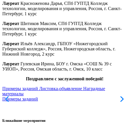
Лауреат
Красноженова Дарья, СПб ГУПТД Колледж
технологии, моделирования и управления, Россия, г. Санкт-
Петербург, 1 курс
Лауреат
Шитиков Максим, СПб ГУПТД Колледж
технологии, моделирования и управления, Россия, г. Санкт-
Петербург, 1 курс
Лауреат
Ильёв Александр, ГБПОУ «Нижегородский
Губернский колледж», Россия, Нижегородская область, г.
Нижний Новгород, 2 курс
Лауреат
Гулевская Ирина, БОУ г. Омска «СОШ № 39 с
УИОП», Россия, Омская область, г. Омск, 10 класс
Поздравляем с заслуженной победой!
Примеры заданий
Листовка-объявление
Наградные
материалы
Примеры заданий
Л
Ближайшие мероприятия