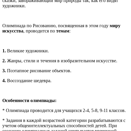
сказки, завораживающий мир природы так, как его видят
художники.
Олимпиада по Рисованию, посвященная в этом году
миру
искусства
, проводится по
темам
:
1.
Великие художники.
2.
Жанры, стили и течения в изобразительном искусстве.
3.
Поэтапное рисование объектов.
4.
Воссоздание шедевра.
Особенности олимпиады:
* Олимпиада проводится для учащихся 2-4, 5-8, 9-11 классов.
* Задания в каждой возрастной категории разрабатываются с
учетом общеинтеллектуальных способностей детей. При
создании олимпиадных заданий учитывается временной