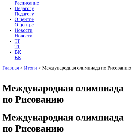
Расписание
Педагогу
Педагогу
О центре
О центре
Новости
Новости
ТГ
ТГ
ВК
ВК
Главная
>
Итоги
>
Международная олимпиада по Рисованию
Международная олимпиада
по Рисованию
Международная олимпиада
по Рисованию