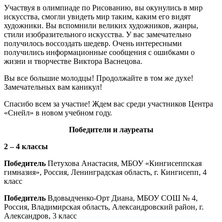
Участвуя в олимпиаде по Рисованию, вы окунулись в мир
искусства, смогли увидеть мир таким, каким его видят
художники. Вы вспомнили великих художников, жанры,
стили изобразительного искусства. У вас замечательно
получилось воссоздать шедевр. Очень интересными
получились информационные сообщения с ошибками о
жизни и творчестве Виктора Васнецова.
Вы все большие молодцы! Продолжайте в том же духе!
Замечательных вам каникул!
Спасибо всем за участие! Ждем вас среди участников Центра
«Снейл» в новом учебном году.
Победители и лауреаты
2 – 4 классы
Победитель
Петухова Анастасия, МБОУ «Кингисеппская
гимназия», Россия, Ленинградская область, г. Кингисепп, 4
класс
Победитель
Вдовыдченко-Орт Диана, МБОУ СОШ № 4,
Россия, Владимирская область, Александровский район, г.
Александров, 3 класс