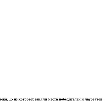
ека, 15 из которых заняли места победителей и лауреатов.