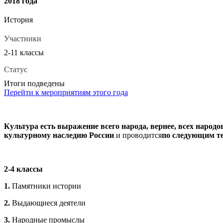
2018 года
История
Участники
2-11 классы
Статус
Итоги подведены
Перейти к мероприятиям этого года
Культура есть выражение всего народа, вернее, всех народо
культурному наследию России
и проводится
по следующим т
2-4 классы
1.
Памятники истории
2.
Выдающиеся деятели
3.
Народные промыслы