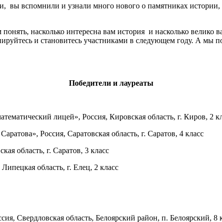
, вы вспомнили и узнали много нового о памятниках истории,
 понять, насколько интересна вам история и насколько велико в
тренируйтесь и становитесь участниками в следующем году. А мы 
Победители и лауреаты
матический лицей», Россия, Кировская область, г. Киров, 2 к
атова», Россия, Саратовская область, г. Саратов, 4 класс
я область, г. Саратов, 3 класс
ипецкая область, г. Елец, 2 класс
я, Свердловская область, Белоярский район, п. Белоярский, 8 