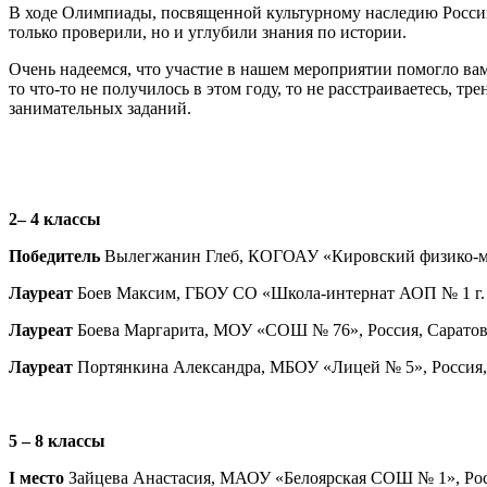
В ходе Олимпиады, посвященной культурному наследию России
только проверили, но и углубили знания по истории.
Очень надеемся, что участие в нашем мероприятии помогло вам
то что-то не получилось в этом году, то не расстраиваетесь, 
занимательных заданий.
2
– 4 классы
Победитель
Вылегжанин Глеб, КОГОАУ «Кировский физико-мате
Лауреат
Боев Максим, ГБОУ СО «Школа-интернат АОП № 1 г. Сар
Лауреат
Боева Маргарита, МОУ «СОШ № 76», Россия, Саратовска
Лауреат
Портянкина Александра, МБОУ «Лицей № 5», Россия, Л
5 – 8 классы
I место
Зайцева Анастасия, МАОУ «Белоярская СОШ № 1», Росси