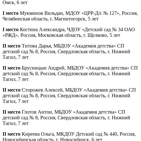
Омск, 6 лет
I место
Мукминов Вильдан, МДОУ «ЦРР-Д/с № 127», Россия,
Челябинская область, г. Магнитогорск, 5 лет
I место
Костина Александра, ЧДОУ «Детский сад № 34 ОАО
«РЖД», Россия, Московская область, г. Щелково, 5 лет
II место
Титова Дарья, МБДОУ «Академия детства» СП
детский сад № 8, Россия, Свердловская область, г. Нижний
Тагил, 7 лет
II место
Брусницын Андрей, МБДОУ «Академия детства» СП
детский сад № 8, Россия, Свердловская область, г. Нижний
Тагил, 7 лет
II место
Сторожев Алексей, МБДОУ «Академия детства» СП
детский сад № 8, Россия, Свердловская область, г. Нижний
Тагил, 7 лет
II место
Глотов Антон, МБДОУ «Академия детства» СП
детский сад № 8, Россия, Свердловская область, г. Нижний
Тагил, 7 лет
II место
Киреева Ольга, МКДОУ Детский сад № 440, Россия,
Новосибирская область, г. Новосибирск, 6 лет