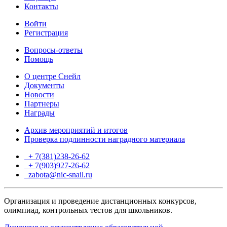
Контакты
Войти
Регистрация
Вопросы-ответы
Помощь
О центре Снейл
Документы
Новости
Партнеры
Награды
Архив мероприятий и итогов
Проверка подлинности наградного материала
+ 7(381)238-26-62
+ 7(903)927-26-62
ТГ
zabota@nic-snail.ru
Организация и проведение дистанционных конкурсов,
олимпиад, контрольных тестов для школьников.