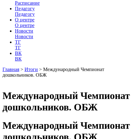
Расписание
Педагогу
Педагогу
О центре
О центре
Новости
Новости
ТГ
ТГ
ВК
ВК
Главная
>
Итоги
>
Международный Чемпионат
дошкольников. ОБЖ
Международный Чемпионат
дошкольников. ОБЖ
Международный Чемпионат
дошкольников. ОБЖ