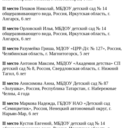
II место
Пешков Николай, МБДОУ детский сад № 14
общеразвивающего вида, Россия, Иркутская область, г.
Ангарск, 6 лет
II место
Орловский Илья, МБДОУ детский сад № 14
общеразвивающего вида, Россия, Иркутская область, г.
Ангарск, 6 лет
II место
Разумейко Гриша, МДОУ «ЦРР-Д/с № 127», Россия,
Челябинская область, г. Магнитогорск, 5 лет
II место
Антонов Максим, МБДОУ «Академия детства» СП
детский сад № 8, Россия, Свердловская область, г. Нижний
Тагил, 6 лет
II место
Анисимова Анна, МБДОУ Детский сад № 87
«Золушка», Россия, Республика Татарстан, г. Набережные
Челны, 4 года
II место
Маркова Надежда, ГБДОУ НАО «Детский сад
«Семицветик», Россия, Ненецкий автономный округ, г.
Нарьян-Мар, 6 лет
II место
Кустов Евгений, МБДОУ детский сад № 14