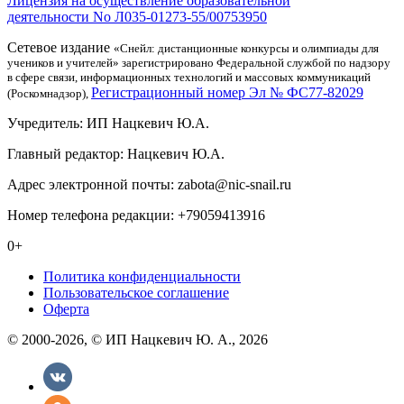
Лицензия на осуществление образовательной
деятельности No Л035-01273-55/00753950
Сетевое издание
«Снейл: дистанционные конкурсы и олимпиады для
учеников и учителей» зарегистрировано Федеральной службой по надзору
в сфере связи, информационных технологий и массовых коммуникаций
Регистрационный номер Эл № ФС77-82029
(Роскомнадзор),
Учредитель: ИП Нацкевич Ю.А.
Главный редактор: Нацкевич Ю.А.
Адрес электронной почты: zabota@nic-snail.ru
Номер телефона редакции: +79059413916
0+
Политика конфиденциальности
Пользовательское соглашение
Оферта
© 2000-2026, © ИП Нацкевич Ю. А., 2026