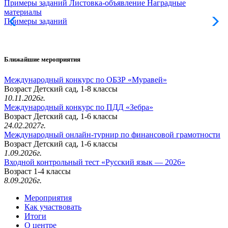
Примеры заданий
Листовка-объявление
Наградные
материалы
Примеры заданий
Л
Ближайшие мероприятия
Международный конкурс по ОБЗР «Муравей»
Возраст Детский сад, 1-8 классы
10.11.2026г.
Международный конкурс по ПДД «Зебра»
Возраст Детский сад, 1-6 классы
24.02.2027г.
Международный онлайн-турнир по финансовой грамотности
Возраст Детский сад, 1-6 классы
1.09.2026г.
Входной контрольный тест «Русский язык — 2026»
Возраст 1-4 классы
8.09.2026г.
Мероприятия
Как участвовать
Итоги
О центре