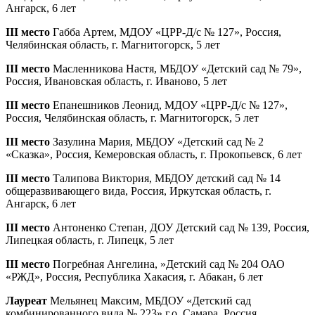
Ангарск, 6 лет
III место
Габба Артем, МДОУ «ЦРР-Д/с № 127», Россия,
Челябинская область, г. Магнитогорск, 5 лет
III место
Масленникова Настя, МБДОУ «Детский сад № 79»,
Россия, Ивановская область, г. Иваново, 5 лет
III место
Епанешников Леонид, МДОУ «ЦРР-Д/с № 127»,
Россия, Челябинская область, г. Магнитогорск, 5 лет
III место
Зазулина Мария, МБДОУ «Детский сад № 2
«Сказка», Россия, Кемеровская область, г. Прокопьевск, 6 лет
III место
Талипова Виктория, МБДОУ детский сад № 14
общеразвивающего вида, Россия, Иркутская область, г.
Ангарск, 6 лет
III место
Антоненко Степан, ДОУ Детский сад № 139, Россия,
Липецкая область, г. Липецк, 5 лет
III место
Погребная Ангелина, »Детский сад № 204 ОАО
«РЖД», Россия, Республика Хакасия, г. Абакан, 6 лет
Лауреат
Мельянец Максим, МБДОУ «Детский сад
комбинированного вида № 223» г.о. Самара, Россия,