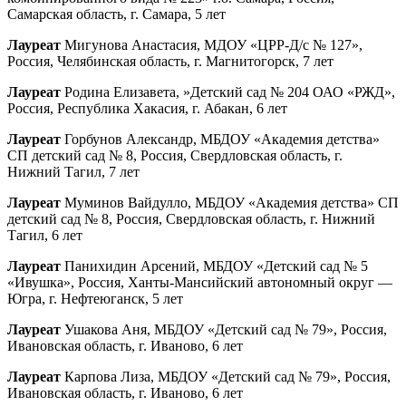
Самарская область, г. Самара, 5 лет
Лауреат
Мигунова Анастасия, МДОУ «ЦРР-Д/с № 127»,
Россия, Челябинская область, г. Магнитогорск, 7 лет
Лауреат
Родина Елизавета, »Детский сад № 204 ОАО «РЖД»,
Россия, Республика Хакасия, г. Абакан, 6 лет
Лауреат
Горбунов Александр, МБДОУ «Академия детства»
СП детский сад № 8, Россия, Свердловская область, г.
Нижний Тагил, 7 лет
Лауреат
Муминов Вайдулло, МБДОУ «Академия детства» СП
детский сад № 8, Россия, Свердловская область, г. Нижний
Тагил, 6 лет
Лауреат
Панихидин Арсений, МБДОУ «Детский сад № 5
«Ивушка», Россия, Ханты-Мансийский автономный округ —
Югра, г. Нефтеюганск, 5 лет
Лауреат
Ушакова Аня, МБДОУ «Детский сад № 79», Россия,
Ивановская область, г. Иваново, 6 лет
Лауреат
Карпова Лиза, МБДОУ «Детский сад № 79», Россия,
Ивановская область, г. Иваново, 6 лет