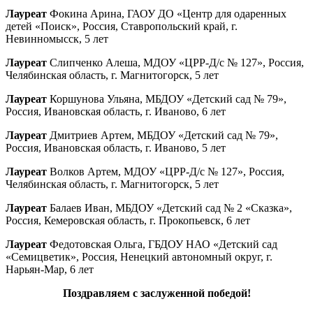
Лауреат
Фокина Арина, ГАОУ ДО «Центр для одаренных
детей «Поиск», Россия, Ставропольский край, г.
Невинномысск, 5 лет
Лауреат
Слипченко Алеша, МДОУ «ЦРР-Д/с № 127», Россия,
Челябинская область, г. Магнитогорск, 5 лет
Лауреат
Коршунова Ульяна, МБДОУ «Детский сад № 79»,
Россия, Ивановская область, г. Иваново, 6 лет
Лауреат
Дмитриев Артем, МБДОУ «Детский сад № 79»,
Россия, Ивановская область, г. Иваново, 5 лет
Лауреат
Волков Артем, МДОУ «ЦРР-Д/с № 127», Россия,
Челябинская область, г. Магнитогорск, 5 лет
Лауреат
Балаев Иван, МБДОУ «Детский сад № 2 «Сказка»,
Россия, Кемеровская область, г. Прокопьевск, 6 лет
Лауреат
Федотовская Ольга, ГБДОУ НАО «Детский сад
«Семицветик», Россия, Ненецкий автономный округ, г.
Нарьян-Мар, 6 лет
Поздравляем с заслуженной победой!