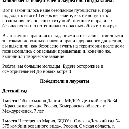
заняли места победителей и лауреатов. Поздравляем!
Вот и закончилось наше безопасное путешествие, пора
подводить итоги! Теперь вы знаете, как не допустить
возникновения опасных ситуаций, помните о правилах
безопасности и о потенциально опасных объектах вокруг.
Вы отлично справились с заданиями и оказались отличными
знатоками дорожных знаков и правил дорожного движения,
вы выяснили, как безопасно гулять на территории возле дома,
познакомились с опасными предметами и, конечно же,
выполнили творческое задание!
Ребята, вы большие молодцы! Будьте осторожнее и
осмотрительнее! До новых встреч!
Победители и лауреаты
Детский сад
I место
Габдрахманов Даниил, МБДОУ Детский сад № 34
«Красная шапочка», Россия, Кемеровская область, г.
Междуреченск, 7 лет
I место
Нестеренко Мария, БДОУ г. Омска «Детский сад №
375 комбинированного вида», Россия, Омская область, г.