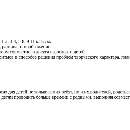
-2, 3-4, 5-8, 9-11 классы.
, развивают воображение.
орм совместного досуга взрослых и детей.
оритмов и способов решения проблем творческого характера, пла
ах для детей не только самих ребят, но и их родителей, родст
 детям проводить больше времени с родными, выполняя совмест