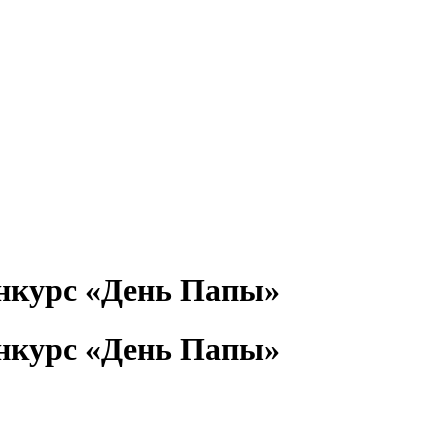
курс «День Папы»
курс «День Папы»