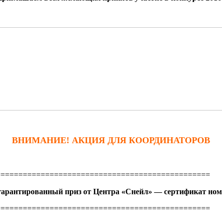
ВНИМАНИЕ! АКЦИЯ ДЛЯ КООРДИНАТОРОВ
================================================
гарантированный приз от Центра «Снейл» — сертификат ном
================================================