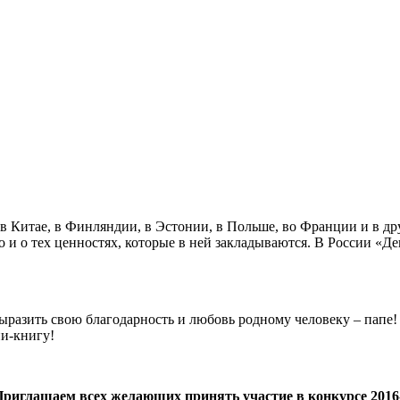
 Китае, в Финляндии, в Эстонии, в Польше, во Франции и в дру
и о тех ценностях, которые в ней закладываются. В России «Ден
выразить свою благодарность и любовь родному человеку – папе!
ини-книгу!
риглашаем всех желающих принять участие в конкурсе 2016-