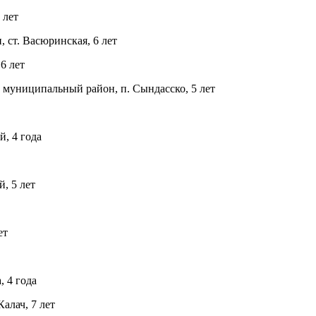
 лет
 ст. Васюринская, 6 лет
6 лет
муниципальный район, п. Сындасско, 5 лет
, 4 года
, 5 лет
ет
 4 года
алач, 7 лет