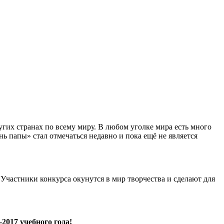
гих странах по всему миру. В любом уголке мира есть много
ь папы» стал отмечаться недавно и пока ещё не является
 Участники конкурса окунутся в мир творчества и сделают для
2017 учебного года!