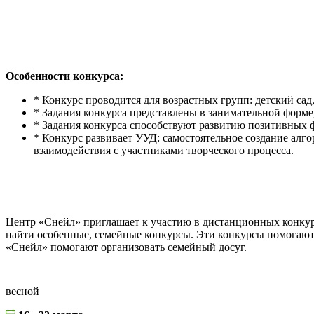
Особенности конкурса:
* Конкурс проводится для возрастных групп: детский сад, 1
* Задания конкурса представлены в занимательной форме
* Задания конкурса способствуют развитию позитивных ф
* Конкурс развивает УУД: самостоятельное создание алг
взаимодействия с участниками творческого процесса.
Центр «Снейл» приглашает к участию в дистанционных конкурс
найти особенные, семейные конкурсы. Эти конкурсы помогают
«Снейл» помогают организовать семейный досуг.
весной