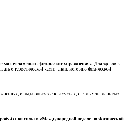
 не может заменить физические упражнения»
. Для здоровья
ывать о теоретической части, знать историю физической
пражнениях, о выдающихся спортсменах, о самых знаменитых
робуй свои силы в «Международной неделе по Физической