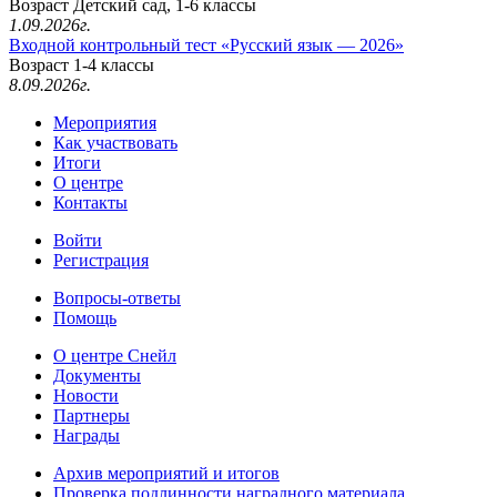
Возраст Детский сад, 1-6 классы
1.09.2026г.
Входной контрольный тест «Русский язык — 2026»
Возраст 1-4 классы
8.09.2026г.
Мероприятия
Как участвовать
Итоги
О центре
Контакты
Войти
Регистрация
Вопросы-ответы
Помощь
О центре Снейл
Документы
Новости
Партнеры
Награды
Архив мероприятий и итогов
Проверка подлинности наградного материала