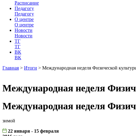
Расписание
Педагогу
Педагогу
О центре
О центре
Новости
Новости
ТГ
ТГ
ВК
ВК
Главная
>
Итоги
>
Международная неделя Физической культу
Международная неделя Физи
Международная неделя Физи
зимой
22 января - 15 февраля