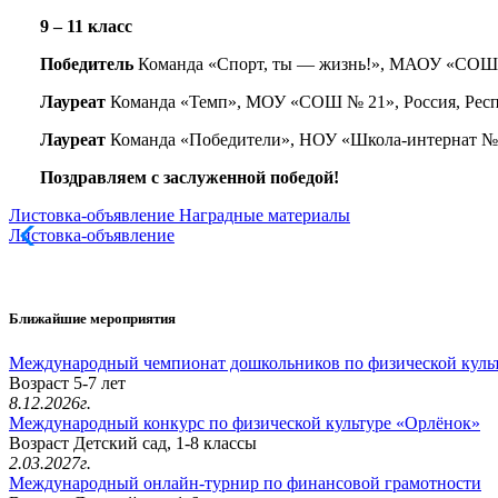
9 – 11 класс
Победитель
Команда «Спорт, ты — жизнь!», МАОУ «СОШ № 
Лауреат
Команда «Темп», МОУ «СОШ № 21», Россия, Респуб
Лауреат
Команда «Победители», НОУ «Школа-интернат № 24
Поздравляем с заслуженной победой!
Листовка-объявление
Наградные материалы
Листовка-объявление
Ближайшие мероприятия
Международный чемпионат дошкольников по физической куль
Возраст 5-7 лет
8.12.2026г.
Международный конкурс по физической культуре «Орлёнок»
Возраст Детский сад, 1-8 классы
2.03.2027г.
Международный онлайн-турнир по финансовой грамотности