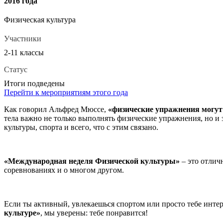
2016 года
Физическая культура
Участники
2-11 классы
Статус
Итоги подведены
Перейти к мероприятиям этого года
Как говорил Альфред Мюссе,
«физические упражнения могут 
тела важно не только выполнять физические упражнения, но и з
культуры, спорта и всего, что с этим связано.
«Международная неделя Физической культуры»
– это отлич
соревнованиях и о многом другом.
Если ты активный, увлекаешься спортом или просто тебе интере
культуре»
, мы уверены: тебе понравится!