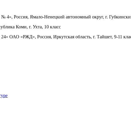
4», Россия, Ямало-Ненецкий автономный округ, г. Губкинский
лика Коми, г. Ухта, 10 класс
» ОАО «РЖД», Россия, Иркутская область, г. Тайшет, 9-11 кла
туре