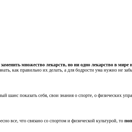
заменить множество лекарств, но ни одно лекарство в мире
нать, как правильно их делать, а для бодрости ума нужно не заб
ный шанс показать себя, свои знания о спорте, о физических у
сно все, что связано со спортом и физической культурой, то
поп