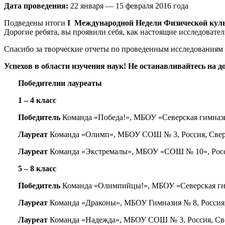
Дата проведения:
22 января — 15 февраля 2016 года
Подведены итоги
I
Международной Недели Физической кул
Дорогие ребята, вы проявили себя, как настоящие исследовате
Спасибо за творческие отчеты по проведенным исследованиям 
Успехов в области изучения наук! Не останавливайтесь на д
Победит
ели
и лауреат
ы
1 – 4 класс
Победитель
Команда «Победа!», МБОУ «Северская гимназия»
Лауреат
Команда «Олимп», МБОУ СОШ № 3, Россия, Свердло
Лауреат
Команда «Экстремалы», МБОУ «СОШ № 10», Россия,
5 – 8 класс
Победитель
Команда «Олимпийцы!», МБОУ «Северская гимназ
Лауреат
Команда «Драконы», МБОУ Гимназия № 8, Россия, 
Лауреат
Команда «Надежда», МБОУ СОШ № 3, Россия, Сверд