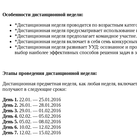
Особенности дистанционной недели:
*Дистанционная неделя проводится по возрастным категор
*Дистанционная неделя предусматривает использование 
*Дистанционная неделя предполагает командное участие.
*Дистанционная неделя включает в себя семь конкурсны
*Дистанционная неделя развивает УУД: осознанное и про
выбор наиболее эффективных способов решения задач в з
Этапы проведения дистанционной недели:
Дистанционная предметная неделя, как любая неделя, включае
получают в следующие сроки:
День 1.
22.01. — 25.01.2016
День 2.
26.01. — 28.01.2016
День 3.
29.01. — 01.02.2016
День 4.
02.02. — 05.02.2016
День 5.
05.02. — 08.02.2016
День 6.
10.02. — 12.02.2016
День 7.
12.02. — 15.02.2016