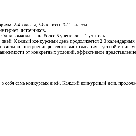
иям: 2-4 классы, 5-8 классы, 9-11 классы.
интернет–источников.
 Одна команда — не более 5 учеников + 1 учитель.
х дней. Каждый конкурсный день продолжается 2-3 календарных 
извольное построение речевого высказывания в устной и письм
ависимости от конкретных условий, эффективное представление 
т в себя семь конкурсых дней. Каждый конкурсный день продол