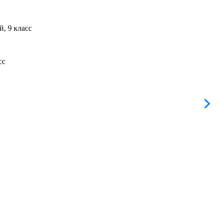
, 9 класс
сс