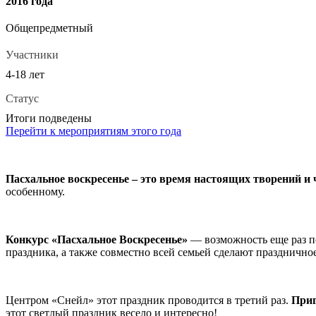
2016 года
Общепредметный
Участники
4-18 лет
Статус
Итоги подведены
Перейти к мероприятиям этого года
Пасхальное воскресенье – это время настоящих творений и 
особенному.
Конкурс «Пасхальное Воскресенье»
— возможность еще раз по
праздника, а также совместно всей семьей сделают празднично
Центром «Снейл» этот праздник проводится в третий раз.
Приг
этот светлый праздник весело и интересно!