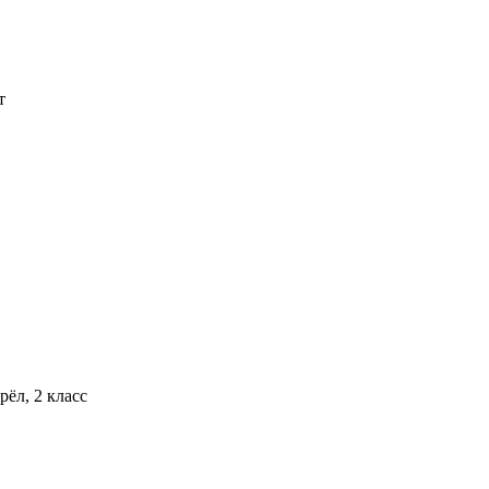
т
ёл, 2 класс