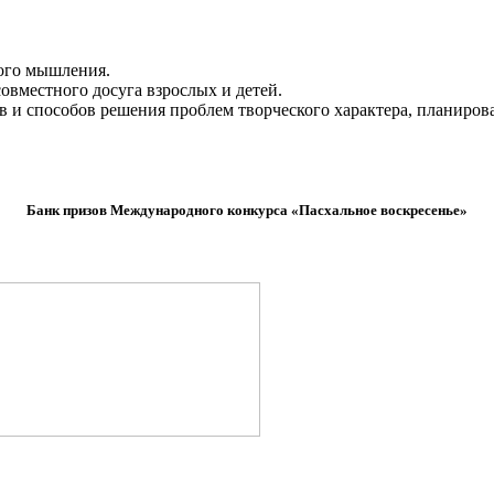
ного мышления.
овместного досуга взрослых и детей.
в и способов решения проблем творческого характера, планиров
Банк призов Международного конкурса «Пасхальное воскресенье»