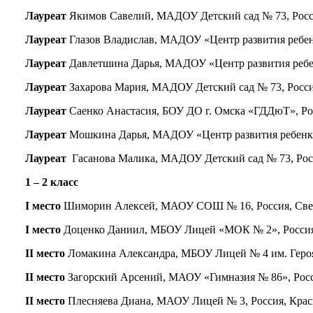
Лауреат
Якимов Савелий, МАДОУ Детский сад № 73, Россия,
Лауреат
Глазов Владислав, МАДОУ «Центр развития ребенк
Лауреат
Давлетшина Дарья, МАДОУ «Центр развития ребенк
Лауреат
Захарова Мария, МАДОУ Детский сад № 73, Россия,
Лауреат
Саенко Анастасия, БОУ ДО г. Омска «ГДДюТ», Росс
Лауреат
Мошкина Дарья, МАДОУ «Центр развития ребенка —
Лауреат
Гасанова Малика, МАДОУ Детский сад № 73, Россия
1 – 2 класс
I место
Шиморин Алексей, МАОУ СОШ № 16, Россия, Свердл
I место
Доценко Даниил, МБОУ Лицей «МОК № 2», Россия, 
II место
Ломакина Александра, МБОУ Лицей № 4 им. Героя Со
II место
Загорский Арсений, МАОУ «Гимназия № 86», Росси
II место
Плесняева Диана, МАОУ Лицей № 3, Россия, Красно