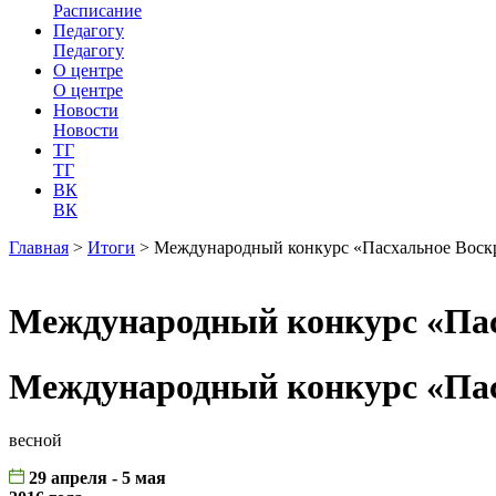
Расписание
Педагогу
Педагогу
О центре
О центре
Новости
Новости
ТГ
ТГ
ВК
ВК
Главная
>
Итоги
>
Международный конкурс «Пасхальное Воск
Международный конкурс «Пас
Международный конкурс «Пас
весной
29 апреля - 5 мая