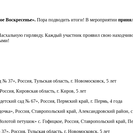
е Воскресенье».
Пора подводить итоги! В мероприятии
принял
Пасхальную гирлянду. Каждый участник проявил свою находчив
ными!
7», Россия, Тульская область, г. Новомосковск, 5 лет
сия, Кировская область, г. Киров, 5 лет
тский сад № 67», Россия, Пермский край, г. Пермь, 4 года
ка», Россия, Ставропольский край, Александровский район, с.
отой петушок» с. Гофицкое, Россия, Ставропольский край, Пет
, Россия, Тульская область, г. Новомосковск, 5 лет