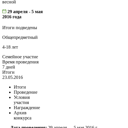
весной
29 апреля - 5 мая
2016 года
Итоги подведены
Общепредметный
4-18 лет
Семейное участие
Время проведения
7 дней
Итоги
23.05.2016
Итоги
Проведение
Условия
участия
Награждение
Архив
конкурса
Дата проведения:
29 апреля — 5 мая 2016 г.