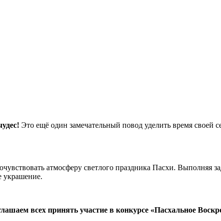
чудес!
Это ещё один замечательный повод уделить время своей с
чувствовать атмосферу светлого праздника Пасхи. Выполняя за
е украшение.
лашаем всех принять участие в конкурсе «Пасхальное Воскре