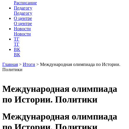
Расписание
Педагогу
Педагогу
О центре
О центре
Новости
Новости
ТГ
ТГ
ВК
ВК
Главная
>
Итоги
>
Международная олимпиада по Истории.
Политики
Международная олимпиада
по Истории. Политики
Международная олимпиада
по Истории. Политики