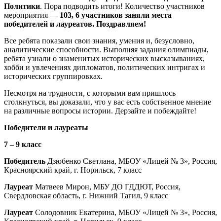
Политики
. Пора подводить итоги! Количество участников
мероприятия —
103, 6 участников заняли места
победителей и лауреатов. Поздравляем!
Все ребята показали свои знания, умения и, безусловно,
аналитические способности. Выполняя задания олимпиады,
ребята узнали о знаменитых исторических высказываниях,
хобби и увлечениях дипломатов, политических интригах и
исторических группировках.
Несмотря на трудности, с которыми вам пришлось
столкнуться, вы доказали, что у вас есть собственное мнение
на различные вопросы истории. Дерзайте и побеждайте!
Победители и лауреаты
7 – 9 класс
Победитель
Дзюбенко Светлана, МБОУ «Лицей № 3», Россия,
Красноярский край, г. Норильск, 7 класс
Лауреат
Матвеев Мирон, МБУ ДО ГДДЮТ, Россия,
Свердловская область, г. Нижний Тагил, 9 класс
Лауреат
Солодовник Екатерина, МБОУ «Лицей № 3», Россия,