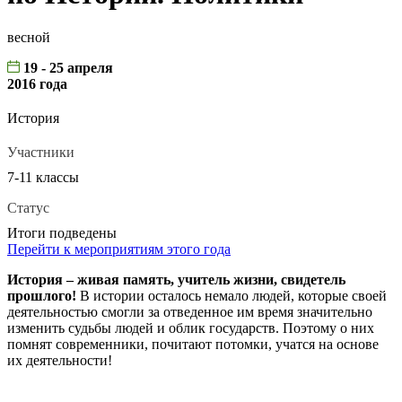
весной
19 - 25 апреля
2016 года
История
Участники
7-11 классы
Статус
Итоги подведены
Перейти к мероприятиям этого года
История – живая память, учитель жизни, свидетель
прошлого!
В истории осталось немало людей, которые своей
деятельностью смогли за отведенное им время значительно
изменить судьбы людей и облик государств. Поэтому о них
помнят современники, почитают потомки, учатся на основе
их деятельности!