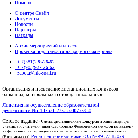
Помощь
О центре Снейл
Документы
Новости
Партнеры
Награды
Архив мероприятий и итогов
Проверка подлинности наградного материала
+ 7(381)238-26-62
+ 7(903)927-26-62
ТГ
zabota@nic-snail.ru
Организация и проведение дистанционных конкурсов,
олимпиад, контрольных тестов для школьников.
Лицензия на осуществление образовательной
деятельности No Л035-01273-55/00753950
Сетевое издание
«Снейл: дистанционные конкурсы и олимпиады для
учеников и учителей» зарегистрировано Федеральной службой по надзору
в сфере связи, информационных технологий и массовых коммуникаций
Регистрационный номер Эл № ФС77-82029
(Роскомнадзор),