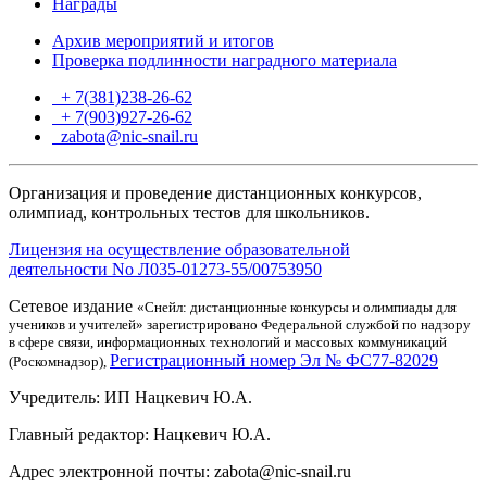
Награды
Архив мероприятий и итогов
Проверка подлинности наградного материала
+ 7(381)238-26-62
+ 7(903)927-26-62
ТГ
zabota@nic-snail.ru
Организация и проведение дистанционных конкурсов,
олимпиад, контрольных тестов для школьников.
Лицензия на осуществление образовательной
деятельности No Л035-01273-55/00753950
Сетевое издание
«Снейл: дистанционные конкурсы и олимпиады для
учеников и учителей» зарегистрировано Федеральной службой по надзору
в сфере связи, информационных технологий и массовых коммуникаций
Регистрационный номер Эл № ФС77-82029
(Роскомнадзор),
Учредитель: ИП Нацкевич Ю.А.
Главный редактор: Нацкевич Ю.А.
Адрес электронной почты: zabota@nic-snail.ru