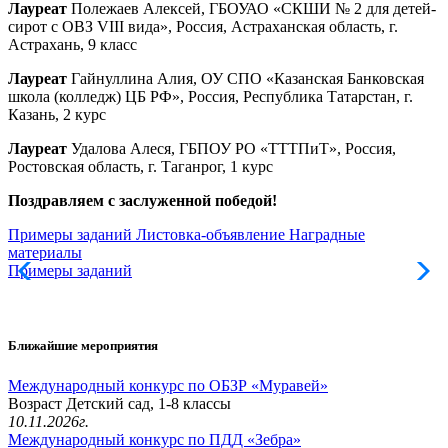
Лауреат
Полежаев Алексей, ГБОУАО «СКШИ № 2 для детей-
сирот с ОВЗ VIII вида», Россия, Астраханская область, г.
Астрахань, 9 класс
Лауреат
Гайнуллина Алия, ОУ СПО «Казанская Банковская
школа (колледж) ЦБ РФ», Россия, Республика Татарстан, г.
Казань, 2 курс
Лауреат
Удалова Алеся, ГБПОУ РО «ТТТПиТ», Россия,
Ростовская область, г. Таганрог, 1 курс
Поздравляем с заслуженной победой!
Примеры заданий
Листовка-объявление
Наградные
материалы
Примеры заданий
Л
Ближайшие мероприятия
Международный конкурс по ОБЗР «Муравей»
Возраст Детский сад, 1-8 классы
10.11.2026г.
Международный конкурс по ПДД «Зебра»