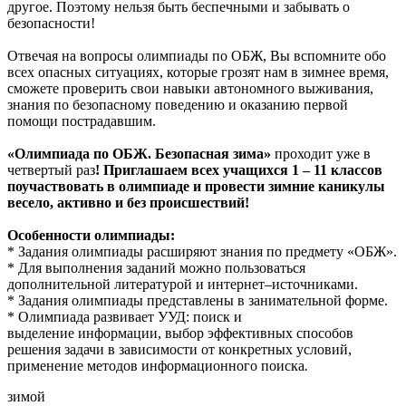
другое. Поэтому нельзя быть беспечными и забывать о
безопасности!
Отвечая на вопросы олимпиады по ОБЖ, Вы вспомните обо
всех опасных ситуациях, которые грозят нам в зимнее время,
сможете проверить свои навыки автономного выживания,
знания по безопасному поведению и оказанию первой
помощи пострадавшим.
«Олимпиада по ОБЖ. Безопасная зима»
проходит уже в
четвертый раз
! Приглашаем всех учащихся 1 – 11 классов
поучаствовать в олимпиаде и провести зимние каникулы
весело, активно и без происшествий!
Особенности олимпиады:
* Задания олимпиады расширяют знания по предмету «ОБЖ».
* Для выполнения заданий можно пользоваться
дополнительной литературой и интернет–источниками.
* Задания олимпиады представлены в занимательной форме.
* Олимпиада развивает УУД: поиск и
выделение информации, выбор эффективных способов
решения задачи в зависимости от конкретных условий,
применение методов информационного поиска
.
зимой