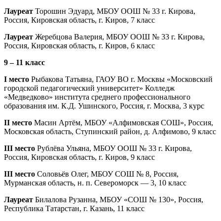
Лауреат
Торошин Эдуард, МБОУ ООШ № 33 г. Кирова,
Россия, Кировская область, г. Киров, 7 класс
Лауреат
Жеребцова Валерия, МБОУ ООШ № 33 г. Кирова,
Россия, Кировская область, г. Киров, 6 класс
9 – 11 класс
I место
Рыбакова Татьяна, ГАОУ ВО г. Москвы «Московский
городской педагогический университет» Колледж
«Медведково» института среднего профессионального
образования им. К.Д. Ушинского, Россия, г. Москва, 3 курс
II место
Масин Артём, МБОУ «Алфимовская СОШ», Россия,
Московская область, Ступинский район, д. Алфимово, 9 класс
III место
Рублёва Ульяна, МБОУ ООШ № 33 г. Кирова,
Россия, Кировская область, г. Киров, 9 класс
III место
Соловьёв Олег, МБОУ СОШ № 8, Россия,
Мурманская область, н. п. Североморск — 3, 10 класс
Лауреат
Билалова Рузанна, МБОУ «СОШ № 130», Россия,
Республика Татарстан, г. Казань, 11 класс