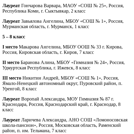
Лауреат
Гончарова Варвара, МАОУ «СОШ № 25», Россия,
Республика Коми, г. Сыктывкар, 2 класс
Лауреат
Завьялова Ангелина, МБОУ «СОШ № 1», Россия,
Мурманская область, г. Мурманск, 1 класс
5 – 8 класс
I место
Макарова Ангелина, МБОУ ООШ № 33 г. Кирова,
Россия, Кировская область, г. Киров, 7 класс
II место
Баранова Алина, МБОУ «Гимназия № 24», Россия,
Удмуртская Республика, г. Ижевск, 8 класс
III место
Никитин Андрей, МБОУ «СОШ № 1», Россия,
Ямало-Ненецкий автономный округ, Пуровский район, п.
Уренгой, 8 класс
Лауреат
Воропай Александра, МОУ Гимназия № 87 г.
Краснодара, Россия, Краснодарский край, г. Краснодар, 8
класс
Лауреат
Ларичева Александра, АНО СОШ «Ломоносовская
школа-пансион», Россия, Московская область, Раменский
район, п. им. Тельмана, 7 класс