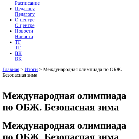
Расписание
Педагогу
Педагогу
О центре
О центре
Новости
Новости
ТГ
ТГ
ВК
ВК
Главная
>
Итоги
>
Международная олимпиада по ОБЖ.
Безопасная зима
Международная олимпиада
по ОБЖ. Безопасная зима
Международная олимпиада
по ОБЖ. Безопасная зима