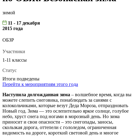
зимой
11 - 17 декабря
2015 года
ОБЗР
Участники
1-11 классы
Статус
Итоги подведены
Перейти к мероприятиям этого года
Наступила долгожданная зима
– волшебное время, когда вы
можете слепить снеговика, понаблюдать за санями с
колокольчиками, которые везут Деда Мороза, отпраздновать
Новый год. Зима — это ослепительно яркое солнце, голубое
небо, хруст снега под ногами в морозный день. Но зима
приносит и свои опасности – это снегопады, заносы,
скользкая дорога, оттепели с гололедом, ограниченная
видимость на дороге, короткий световой день и многое