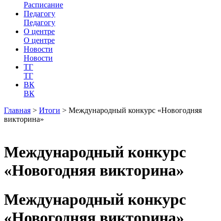
Расписание
Педагогу
Педагогу
О центре
О центре
Новости
Новости
ТГ
ТГ
ВК
ВК
Главная
>
Итоги
>
Международный конкурс «Новогодняя
викторина»
Международный конкурс
«Новогодняя викторина»
Международный конкурс
«Новогодняя викторина»