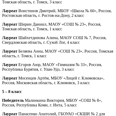
Томская область, г. Томск, 3 класс
Лауреат
Воистинов Дмитрий, МБОУ «Школа № 60», Россия,
Ростовская область, г. Ростов-на-Дону, 2 класс
Лауреат
Ширин Даниил, МАОУ «СОШ № 23», Россия,
Томская область, г. Томск, 1 класс
Лауреат
Шайхетдинова Алина, МАОУ СОШ № 7, Россия,
Свердловская область, г. Сухой Лог, 4 класс
Лауреат
Беляева Анна, МАОУ «СОШ № 23», Россия, Томская
область, г. Томск, 1 класс
Лауреат
Егоров Аюр, МАОУ «Гимназия № 33», Россия,
Республика Бурятия, г. Улан-Удэ, 3 класс
Лауреат
Мосенцев Артём, МБОУ «Лицей г. Климовска»,
Россия, Московская область, г. Климовск, 3 класс
5 – 8 класс
Победитель
Малинкина Виктория, МБОУ «СОШ № 8»,
Россия, Республика Коми, г. Инта, 5 класс
Лауреат
Панасенко Анатолий, ГБОУАО «СКШИ № 2 для