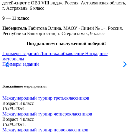
детей-сирот с ОВЗ VIII вида», Россия, Астраханская область,
г. Астрахань, 6 класс
9 — 11 класс
Победитель
Габитова Элина, МАОУ «Лицей № 1», Россия,
Республика Башкортостан, г. Стерлитамак, 9 класс
Поздравляем с заслуженной победой!
Примеры заданий
Листовка-объявление
Наградные
материалы
Примеры заданий
Л
Ближайшие мероприятия
Международный турнир третьеклассников
Возраст 3 класс
15.09.2026г.
Международный турнир четвероклассников
Возраст 4 класс
15.09.2026г.
Международный турнир первоклассников