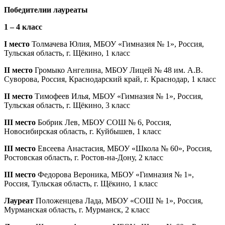
Победит
ели
и лауреат
ы
1 – 4 класс
I место
Толмачева Юлия, МБОУ «Гимназия № 1», Россия,
Тульская область, г. Щёкино, 1 класс
II место
Громыко Ангелина, МБОУ Лицей № 48 им. А.В.
Суворова, Россия, Краснодарский край, г. Краснодар, 1 класс
II место
Тимофеев Илья, МБОУ «Гимназия № 1», Россия,
Тульская область, г. Щёкино, 3 класс
III место
Бобрик Лев, МБОУ СОШ № 6, Россия,
Новосибирская область, г. Куйбышев, 1 класс
III место
Евсеева Анастасия, МБОУ «Школа № 60», Россия,
Ростовская область, г. Ростов-на-Дону, 2 класс
III место
Федорова Вероника, МБОУ «Гимназия № 1»,
Россия, Тульская область, г. Щёкино, 1 класс
Лауреат
Положенцева Лада, МБОУ «СОШ № 1», Россия,
Мурманская область, г. Мурманск, 2 класс