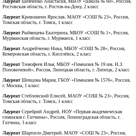
Лауреат
Шевченко Анастасия, МБОУ «Школа № 60», Россия,
Ростовская область, г. Ростов-на-Дону, 2 класс
Лауреат
Кривошеин Ярослав, МАОУ «СОШ № 23», Россия,
Томская область, г. Томск, 1 класс
Лауреат
Рыбянцева Екатерина, МБОУ «СОШ № 1», Россия,
Мурманская область, г. Мурманск, 1 класс
Лауреат
Андрейченко Ника, МБОУ «СОШ № 28», Россия,
Кемеровская область, г. Киселёвск, 2 класс
Лауреат
Тимофеев Илья, МБОУ «Гимназия № 19 им. Н.З.
Поповичевой», Россия, Липецкая область, г. Липецк, 2 класс
Лауреат
Шевцова Мария, ГБОУ «Гимназия № 1576», Россия,
г. Москва, 1 класс
Лауреат
Стебловский Елисей, МАОУ «СОШ № 23», Россия,
Томская область, г. Томск, 1 класс
Лауреат
Серебрий Андрей, НОУ «Первая академическая
гимназия г. Гатчины», Россия, Ленинградская область, г.
Гатчина, 3 класс
Лауреат
Шарпило Дмитрий, МАОУ «СОШ № 23», Россия,