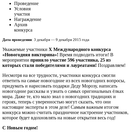
Проведение
Условия
участия
Награждение
Архив
конкурса
Дата проведения
: 3 декабря — 9 декабря 2015 года
Уважаемые участники
X
Международного конкурса
«Новогодняя викторина»!
Время подводить итоги! В
мероприятии
приняло участие 596 участника, 25 из
которых стали победителями и лауреатами!
Поздравляем!
Несмотря на все трудности, участники конкурса смогли
ответить на самые новогодние из всех новогодних вопросы,
придумать и нарисовать подарки Деду Морозу, написать
новогодние рассказы и узнать о самых оригинальных ёлках
мира. Даже те, кто мало знал о новогодних традициях и
героях, теперь с уверенностью могут сказать, что они
настоящие эксперты в этом деле! Самым важным итогом
конкурса можно считать праздничное настроение участников,
которое будет вдохновлять на новые открытия весь год!
С Новым годом!