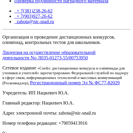
Проверка подлинности наградного материала
+ 7(381)238-26-62
+ 7(903)927-26-62
ТГ
zabota@nic-snail.ru
Организация и проведение дистанционных конкурсов,
олимпиад, контрольных тестов для школьников.
Лицензия на осуществление образовательной
деятельности No Л035-01273-55/00753950
Сетевое издание
«Снейл: дистанционные конкурсы и олимпиады для
учеников и учителей» зарегистрировано Федеральной службой по надзору
в сфере связи, информационных технологий и массовых коммуникаций
Регистрационный номер Эл № ФС77-82029
(Роскомнадзор),
Учредитель: ИП Нацкевич Ю.А.
Главный редактор: Нацкевич Ю.А.
Адрес электронной почты: zabota@nic-snail.ru
Номер телефона редакции: +79059413916