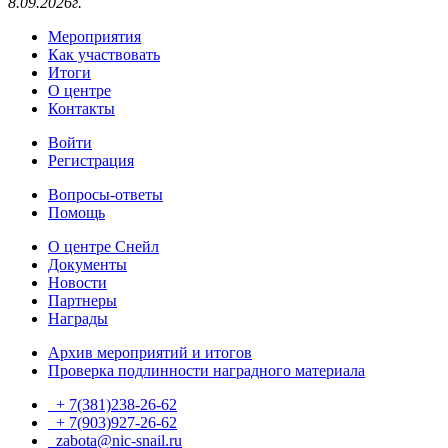
8.09.2026г.
Мероприятия
Как участвовать
Итоги
О центре
Контакты
Войти
Регистрация
Вопросы-ответы
Помощь
О центре Снейл
Документы
Новости
Партнеры
Награды
Архив мероприятий и итогов
Проверка подлинности наградного материала
+ 7(381)238-26-62
+ 7(903)927-26-62
ТГ
zabota@nic-snail.ru