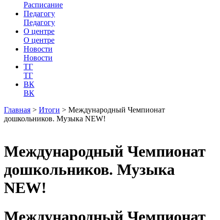
Расписание
Педагогу
Педагогу
О центре
О центре
Новости
Новости
ТГ
ТГ
ВК
ВК
Главная
>
Итоги
>
Международный Чемпионат
дошкольников. Музыка NEW!
Международный Чемпионат
дошкольников. Музыка
NEW!
Международный Чемпионат