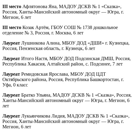
III место
Афлятонова Яна, МАДОУ ДСКВ № 1 «Сказка»,
Россия, Ханты-Мансийский автономный округ — Югра, г.
Мегион, 6 лет
III место
Козак Артём, ГБОУ СОШ № 1738 дошкольное
отделение № 3, Россия, г. Москва, 6 лет
Лауреат
Лушникова Алина, МБОУ ДОД «ДШИ» г. Кузнецка,
Россия, Пензенская область, г. Кузнецк, 6 лет
Лауреат
Итого Настя, МБОУ ДОД Подсинская ДМШ, Россия,
Республика Хакасия, Алтайский район, с. Подсинее, 7 лет
Лауреат
Ремидовская Ярослава, МБОУ ДОД ЦДТ
Октябрьского района, Россия, Республика Башкортостан, г.
Уфа, 0 класс
Лауреат
Братко Ульяна, МАДОУ ДСКВ № 1 «Сказка», Россия,
Ханты-Мансийский автономный округ — Югра, г. Мегион, 6
лет
Лауреат
Лукьянчикова Лидия, МАДОУ ДСКВ № 1 «Сказка»,
Россия, Ханты-Мансийский автономный округ — Югра, г.
Мегион, 6 лет