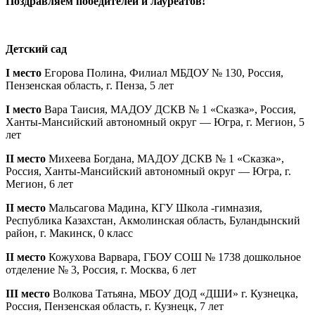
Поздравляем победителей и лауреатов!
Детский сад
I место
Егорова Полина, Филиал МБДОУ № 130, Россия,
Пензенская область, г. Пенза, 5 лет
I место
Вара Таисия, МАДОУ ДСКВ № 1 «Сказка», Россия,
Ханты-Мансийский автономный округ — Югра, г. Мегион, 5
лет
II место
Михеева Богдана, МАДОУ ДСКВ № 1 «Сказка»,
Россия, Ханты-Мансийский автономный округ — Югра, г.
Мегион, 6 лет
II место
Мальсагова Мадина, КГУ Школа -гимназия,
Республика Казахстан, Акмолинская область, Буландынский
район, г. Макинск, 0 класс
II место
Кожухова Варвара, ГБОУ СОШ № 1738 дошкольное
отделение № 3, Россия, г. Москва, 6 лет
III место
Волкова Татьяна, МБОУ ДОД «ДШИ» г. Кузнецка,
Россия, Пензенская область, г. Кузнецк, 7 лет