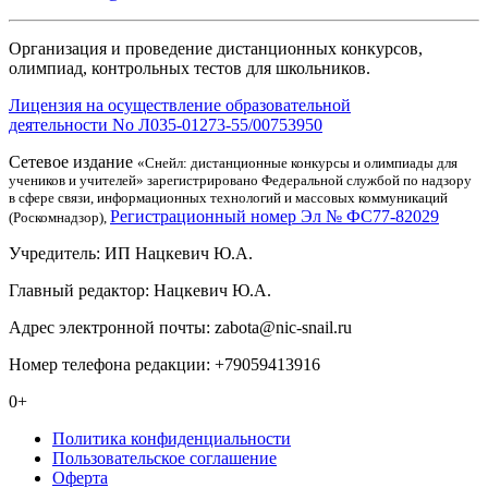
Организация и проведение дистанционных конкурсов,
олимпиад, контрольных тестов для школьников.
Лицензия на осуществление образовательной
деятельности No Л035-01273-55/00753950
Сетевое издание
«Снейл: дистанционные конкурсы и олимпиады для
учеников и учителей» зарегистрировано Федеральной службой по надзору
в сфере связи, информационных технологий и массовых коммуникаций
Регистрационный номер Эл № ФС77-82029
(Роскомнадзор),
Учредитель: ИП Нацкевич Ю.А.
Главный редактор: Нацкевич Ю.А.
Адрес электронной почты: zabota@nic-snail.ru
Номер телефона редакции: +79059413916
0+
Политика конфиденциальности
Пользовательское соглашение
Оферта