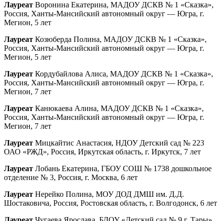
Лауреат
Воронина Екатерина, МАДОУ ДСКВ № 1 «Сказка»,
Россия, Ханты-Мансийский автономный округ — Югра, г.
Мегион, 5 лет
Лауреат
Козюберда Полина, МАДОУ ДСКВ № 1 «Сказка»,
Россия, Ханты-Мансийский автономный округ — Югра, г.
Мегион, 5 лет
Лауреат
Кордубайлова Алиса, МАДОУ ДСКВ № 1 «Сказка»,
Россия, Ханты-Мансийский автономный округ — Югра, г.
Мегион, 7 лет
Лауреат
Канюкаева Алина, МАДОУ ДСКВ № 1 «Сказка»,
Россия, Ханты-Мансийский автономный округ — Югра, г.
Мегион, 7 лет
Лауреат
Мицкайтис Анастасия, НДОУ Детский сад № 223
ОАО «РЖД», Россия, Иркутская область, г. Иркутск, 7 лет
Лауреат
Лобань Екатерина, ГБОУ СОШ № 1738 дошкольное
отделение № 3, Россия, г. Москва, 6 лет
Лауреат
Нерейко Полина, МОУ ДОД ДМШ им. Д.Д.
Шостаковича, Россия, Ростовская область, г. Волгодонск, 6 лет
Лауреат
Чугаева Ярослава, БДОУ «Детский сад № 9 г. Тары»,